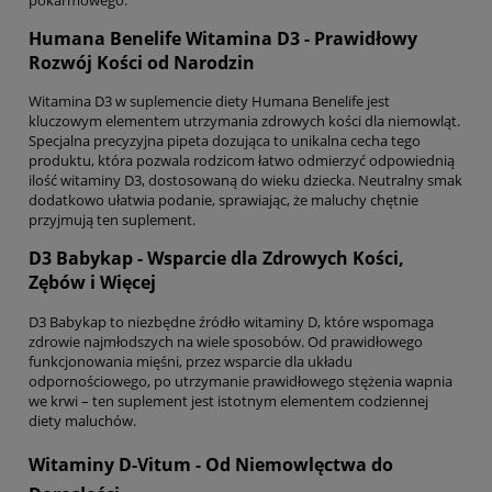
Humana Benelife Witamina D3 - Prawidłowy
Rozwój Kości od Narodzin
Witamina D3 w suplemencie diety Humana Benelife jest
kluczowym elementem utrzymania zdrowych kości dla niemowląt.
Specjalna precyzyjna pipeta dozująca to unikalna cecha tego
produktu, która pozwala rodzicom łatwo odmierzyć odpowiednią
ilość witaminy D3, dostosowaną do wieku dziecka. Neutralny smak
dodatkowo ułatwia podanie, sprawiając, że maluchy chętnie
przyjmują ten suplement.
D3 Babykap - Wsparcie dla Zdrowych Kości,
Zębów i Więcej
D3 Babykap to niezbędne źródło witaminy D, które wspomaga
zdrowie najmłodszych na wiele sposobów. Od prawidłowego
funkcjonowania mięśni, przez wsparcie dla układu
odpornościowego, po utrzymanie prawidłowego stężenia wapnia
we krwi – ten suplement jest istotnym elementem codziennej
diety maluchów.
Witaminy D-Vitum - Od Niemowlęctwa do