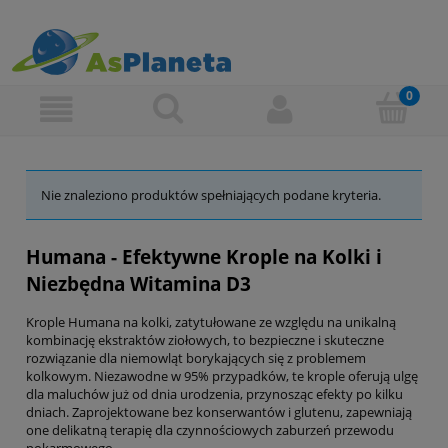
Nie znaleziono produktów spełniających podane kryteria.
Humana - Efektywne Krople na Kolki i
Niezbędna Witamina D3
Krople Humana na kolki, zatytułowane ze względu na unikalną
kombinację ekstraktów ziołowych, to bezpieczne i skuteczne
rozwiązanie dla niemowląt borykających się z problemem
kolkowym. Niezawodne w 95% przypadków, te krople oferują ulgę
dla maluchów już od dnia urodzenia, przynosząc efekty po kilku
dniach. Zaprojektowane bez konserwantów i glutenu, zapewniają
one delikatną terapię dla czynnościowych zaburzeń przewodu
pokarmowego.