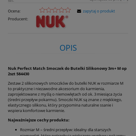
Ocena:
zapytaj o produkt
Producent:
OPIS
Nuk Perfect Match Smoczek do Butelki Silikonowy 3m+ M op
2szt 584430
Zestaw 2 silikonowych smoczków do butelki NUK w rozmiarze M
to praktyczne i niezawodne akcesorium do karmienia,
zaprojektowane z myślą o niemowlętach od ok. 3 miesiąca życia
(średni przepływ pokarmu). Smoczki NUK są znane z miękkiego,
elastycznego silikonu, który przypomina naturalne ssanie i
wspiera komfortowe karmienie.
Najważniejsze cechy produktu:
Rozmiar M – średni przepływ: idealny dla starszych
niemowląt, które potrzebują większego wypływu pokarmu