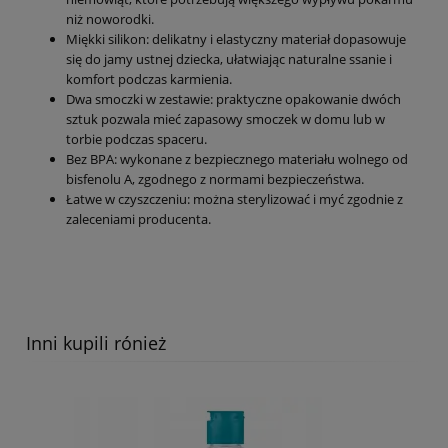
niż noworodki.
Miękki silikon: delikatny i elastyczny materiał dopasowuje
się do jamy ustnej dziecka, ułatwiając naturalne ssanie i
komfort podczas karmienia.
Dwa smoczki w zestawie: praktyczne opakowanie dwóch
sztuk pozwala mieć zapasowy smoczek w domu lub w
torbie podczas spaceru.
Bez BPA: wykonane z bezpiecznego materiału wolnego od
bisfenolu A, zgodnego z normami bezpieczeństwa.
Łatwe w czyszczeniu: można sterylizować i myć zgodnie z
zaleceniami producenta.
Inni kupili rónież