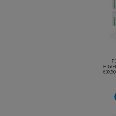
P
HIGIE
60X60