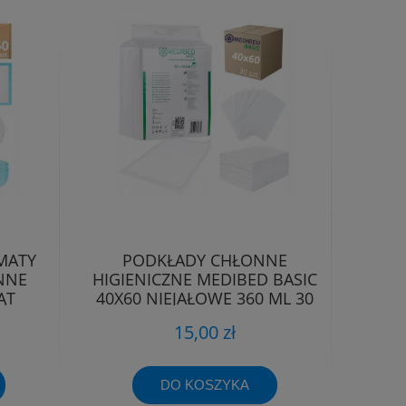
MATY
PODKŁADY CHŁONNE
NNE
HIGIENICZNE MEDIBED BASIC
ĄT
40X60 NIEJAŁOWE 360 ML 30
SZT.
15,00 zł
DO KOSZYKA