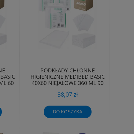
NE
PODKŁADY CHŁONNE
BASIC
HIGIENICZNE MEDIBED BASIC
ML 60
40X60 NIEJAŁOWE 360 ML 90
SZT.
38,07 zł
DO KOSZYKA