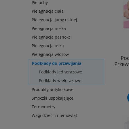
Pieluchy
Pielęgnacja ciała
Pielęgnacja jamy ustnej
Pielęgnacja noska
Pielęgnacja paznokci
Pielęgnacja uszu
Pielęgnacja włosów
Pod
Przew
Podkłady do przewijania
Podkłady jednorazowe
Podkłady wielorazowe
Produkty antykolkowe
Smoczki uspokajające
Termometry
Wagi dzieci i niemowląt