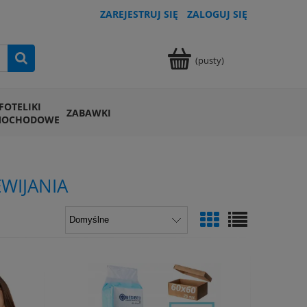
ZAREJESTRUJ SIĘ
ZALOGUJ SIĘ
(pusty)
FOTELIKI
ZABAWKI
MOCHODOWE
WIJANIA