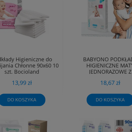
kłady Higieniczne do
BABYONO PODKŁA
ijania Chłonne 90x60 10
HIGIENICZNE MAT
szt. Bocioland
JEDNORAZOWE Z
PRZYLEPCEM 12szt. 6
13,99 zł
18,67 zł
DO KOSZYKA
DO KOSZYKA