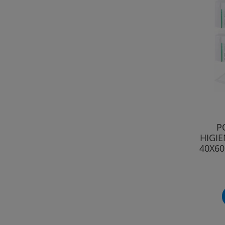
P
HIGIE
40X60