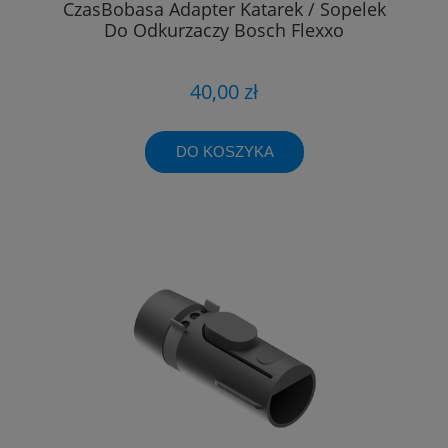
CzasBobasa Adapter Katarek / Sopelek
Do Odkurzaczy Bosch Flexxo
40,00 zł
DO KOSZYKA