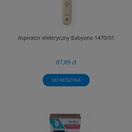
Aspirator elektryczny Babyono 1470/01
87,89 zł
DO KOSZYKA