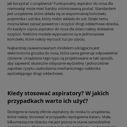
Jak korzystać z urządzenia? Funkcjonalny aspirator do nosa dla
niemowląt może mieć bardzo zróżnicowaną postać. Standardem
jest urządzenie, które składa się ze wspomnianej końcówki,
pojemnika i ustnika, który rodzic wkłada do ust. Dzięki temu
można łatwo zassać powietrze i oczyścić drogi oddechowe dziecka.
Po każdym użyciu aspirator do nosa dla dzieci należy dokładnie
oczyścić. Niektóre modele wyposażone są w jednorazowe
końcówki, które należy wyrzucić tuż po użyciu.
Najbardziej zaawansowanym modelem odciągacza jest
elektroniczna gruszka do nosa, która sama generuje odpowiednie
ciśnienie. Urządzenia tego typu są projektowane w taki sposób,
aby zapewnić skuteczne odsysanie wydzieliny i jednocześnie
zapobiec ryzyku uszkodzenia mechanicznego nabłonka
wyściełającego drogi oddechowe.
Kiedy stosować aspiratory? W jakich
przypadkach warto ich użyć?
Dostępne w naszej ofercie aspiratory do noska to urządzenia,
które należy stosować w przypadku wystąpienia kataru. Małe,
kilkumiesięczne dziecko nie jest jeszcze w stanie samodzielnie