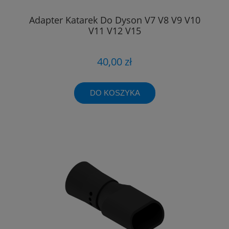
Adapter Katarek Do Dyson V7 V8 V9 V10
V11 V12 V15
40,00 zł
DO KOSZYKA