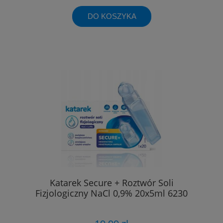
DO KOSZYKA
Katarek Secure + Roztwór Soli
Fizjologiczny NaCl 0,9% 20x5ml 6230