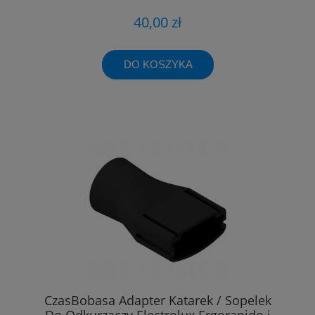
40,00 zł
DO KOSZYKA
CzasBobasa Adapter Katarek / Sopelek
Do Odkurzaczy Electrolux Ergorapido i