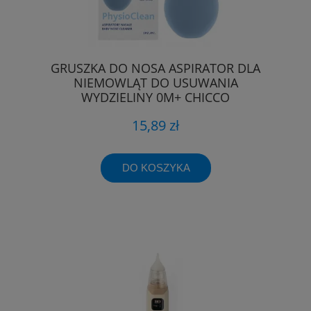
GRUSZKA DO NOSA ASPIRATOR DLA
NIEMOWLĄT DO USUWANIA
WYDZIELINY 0M+ CHICCO
15,89 zł
DO KOSZYKA