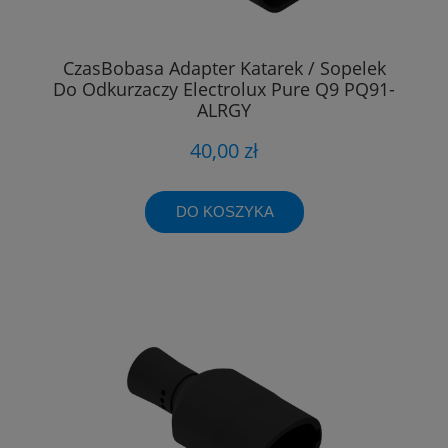
CzasBobasa Adapter Katarek / Sopelek
Do Odkurzaczy Electrolux Pure Q9 PQ91-
ALRGY
40,00 zł
DO KOSZYKA