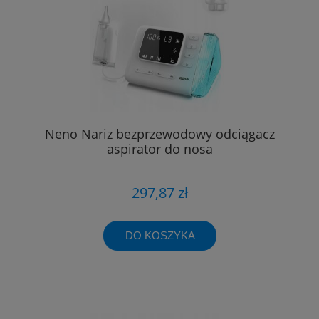
Neno Nariz bezprzewodowy odciągacz
aspirator do nosa
297,87 zł
DO KOSZYKA