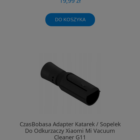
19,99 zł
DO KOSZYKA
CzasBobasa Adapter Katarek / Sopelek
Do Odkurzaczy Xiaomi Mi Vacuum
Cleaner G11