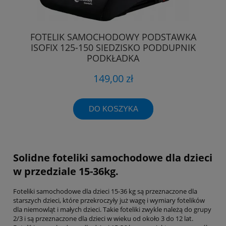
FOTELIK SAMOCHODOWY PODSTAWKA
ISOFIX 125-150 SIEDZISKO PODDUPNIK
PODKŁADKA
149,00 zł
DO KOSZYKA
Solidne foteliki samochodowe dla dzieci
w przedziale 15-36kg.
Foteliki samochodowe dla dzieci 15-36 kg są przeznaczone dla
starszych dzieci, które przekroczyły już wagę i wymiary fotelików
dla niemowląt i małych dzieci. Takie foteliki zwykle należą do grupy
2/3 i są przeznaczone dla dzieci w wieku od około 3 do 12 lat.