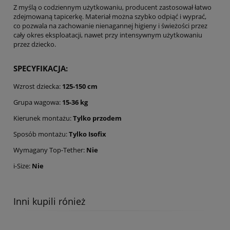
Z myślą o codziennym użytkowaniu, producent zastosował łatwo
zdejmowaną tapicerkę. Materiał można szybko odpiąć i wyprać,
co pozwala na zachowanie nienagannej higieny i świeżości przez
cały okres eksploatacji, nawet przy intensywnym użytkowaniu
przez dziecko.
SPECYFIKACJA:
Wzrost dziecka:
125-150 cm
Grupa wagowa:
15-36 kg
Kierunek montażu:
Tylko przodem
Sposób montażu:
Tylko Isofix
Wymagany Top-Tether:
Nie
i-Size:
Nie
Inni kupili rónież