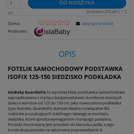
DO KOSZYKA
Zyskujesz
372
pkt [
?
]
szt.
Ocena:
zapytaj o produkt
Producent:
OPIS
FOTELIK SAMOCHODOWY PODSTAWKA
ISOFIX 125-150 SIEDZISKO PODKŁADKA
IslaBaby GuardioFix
to wysokiej klasy podstawka samochodowa
zaprojektowana z myślą o bezpieczeństwie i komforcie starszych
dzieci o wzroście od 125 do 150 cm. Jako nowoczesna podkładka
typu booster, GuardioFix stanowi idealne rozwiązanie dla
rodziców poszukujących stabilnego i łatwego w montażu
siedziska, które sprosta wymaganiom rosnącego pasażera.
Produkt montowany jest przodem do kierunku jazdy, a jego
konstrukcja pozwala na optymalne poprowadzenie 3-