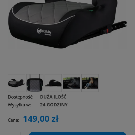
Dostępność:
DUŻA ILOŚĆ
Wysyłka w:
24 GODZINY
149,00 zł
Cena: