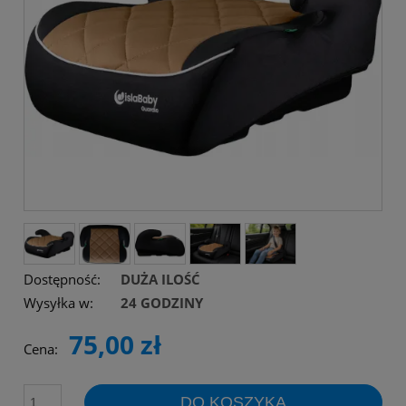
Dostępność:
DUŻA ILOŚĆ
Wysyłka w:
24 GODZINY
75,00 zł
Cena:
DO KOSZYKA