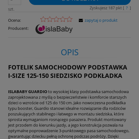
Zyskujesz
187
pkt [
?
]
szt.
Ocena:
zapytaj o produkt
Producent:
OPIS
FOTELIK SAMOCHODOWY PODSTAWKA
I-SIZE 125-150 SIEDZISKO PODKŁADKA
ISLABABY GUARDIO
to wysokiej klasy podstawka samochodowa
zaprojektowana z myślą o bezpieczeństwie i komforcie starszych
dzieci o wzroście od 125 do 150 cm. Jako nowoczesna podkładka
typu booster, Guardio stanowi idealne rozwiązanie dla rodziców
poszukujących stabilnego i łatwego w montażu siedziska, które
sprosta wymaganiom rosnącego pasażera. Produkt montowany
jest przodem do kierunku jazdy, a jego konstrukcja pozwala na
optymalne poprowadzenie 3-punktowego pasa samochodowego,
gwarantując dziecku pełną ochronę podczas podróży. Dzięki