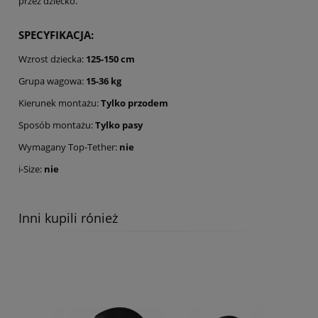
przez dziecko.
SPECYFIKACJA:
Wzrost dziecka:
125-150 cm
Grupa wagowa:
15-36 kg
Kierunek montażu:
T
ylko przodem
Sposób montażu:
T
ylko pasy
Wymagany Top-Tether:
nie
i-Size:
nie
Inni kupili rónież