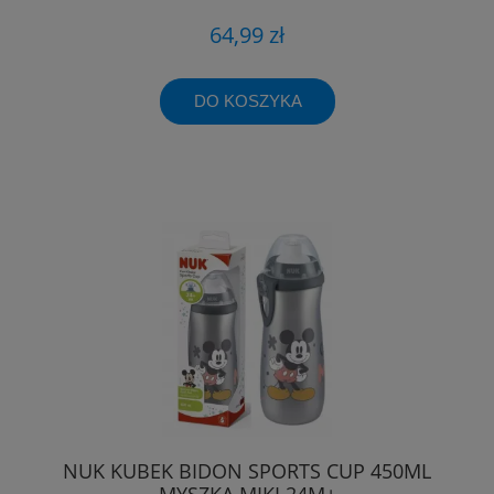
64,99 zł
DO KOSZYKA
NUK KUBEK BIDON SPORTS CUP 450ML
MYSZKA MIKI 24M+