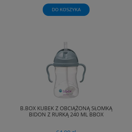
DO KOSZYKA
B.BOX KUBEK Z OBCIĄŻONĄ SŁOMKĄ
BIDON Z RURKĄ 240 ML BBOX