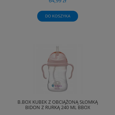
64,99 zł
DO KOSZYKA
B.BOX KUBEK Z OBCIĄŻONĄ SŁOMKĄ
BIDON Z RURKĄ 240 ML BBOX