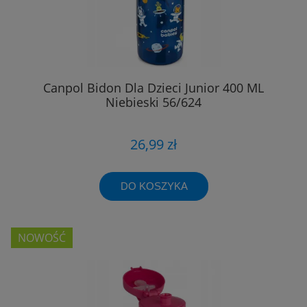
Canpol Bidon Dla Dzieci Junior 400 ML
Niebieski 56/624
26,99 zł
DO KOSZYKA
NOWOŚĆ