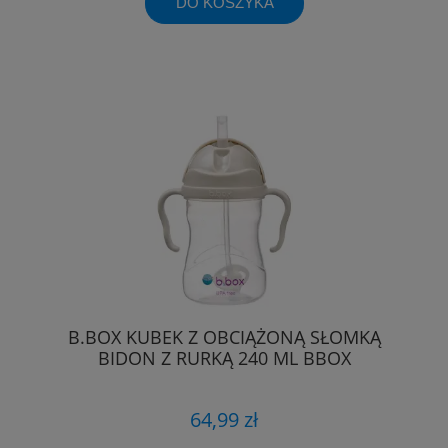
DO KOSZYKA
B.BOX KUBEK Z OBCIĄŻONĄ SŁOMKĄ
BIDON Z RURKĄ 240 ML BBOX
64,99 zł