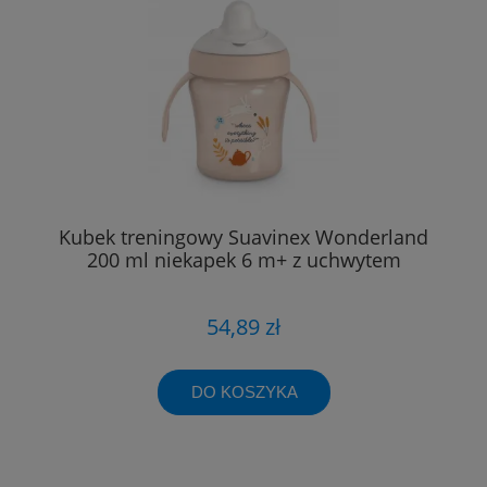
Kubek treningowy Suavinex Wonderland
200 ml niekapek 6 m+ z uchwytem
54,89 zł
DO KOSZYKA