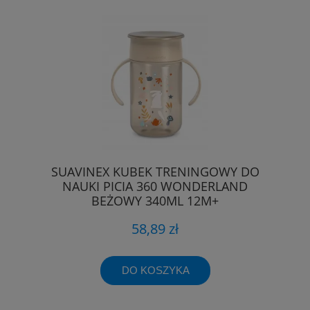
SUAVINEX KUBEK TRENINGOWY DO
NAUKI PICIA 360 WONDERLAND
BEŻOWY 340ML 12M+
58,89 zł
DO KOSZYKA