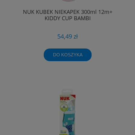
NUK KUBEK NIEKAPEK 300ml 12m+
KIDDY CUP BAMBI
54,49 zł
DO KOSZYKA