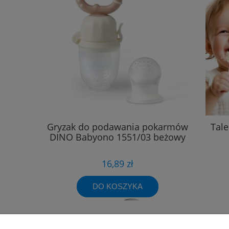
Gryzak do podawania pokarmów
Tale
DINO Babyono 1551/03 beżowy
16,89 zł
DO KOSZYKA