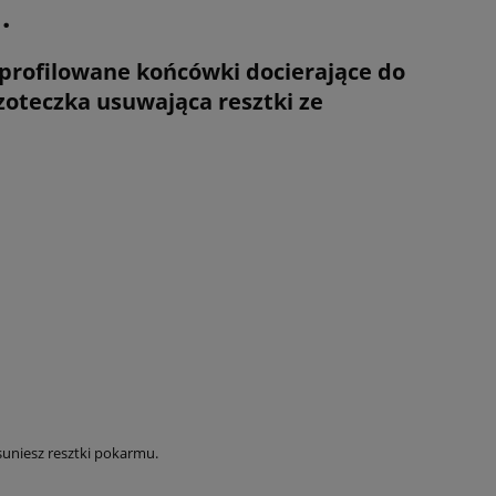
.
Wyprofilowane końcówki docierające do
oteczka usuwająca resztki ze
suniesz resztki pokarmu.