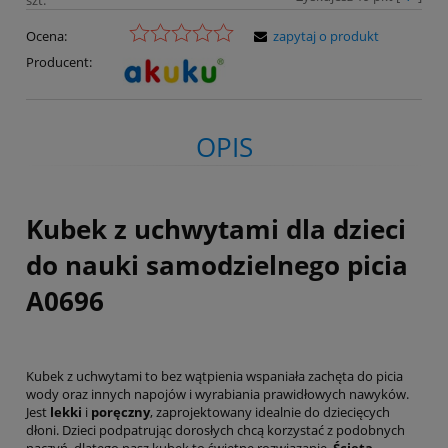
Ocena:
zapytaj o produkt
Producent:
OPIS
Kubek z uchwytami dla dzieci
do nauki samodzielnego picia
A0696
Kubek z uchwytami to bez wątpienia wspaniała zachęta do picia
wody oraz innych napojów i wyrabiania prawidłowych nawyków.
Jest
lekki
i
poręczny
, zaprojektowany idealnie do dziecięcych
dłoni. Dzieci podpatrując dorosłych chcą korzystać z podobnych