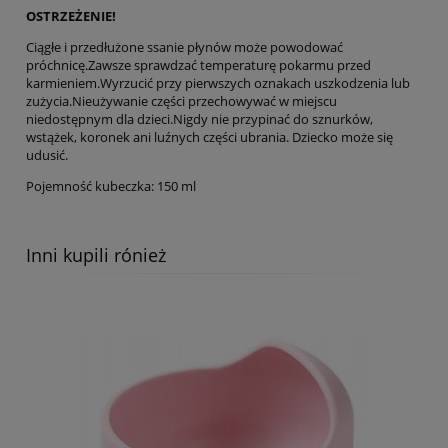
OSTRZEŻENIE!
Ciągłe i przedłużone ssanie płynów może powodować
próchnicę.Zawsze sprawdzać temperaturę pokarmu przed
karmieniem.Wyrzucić przy pierwszych oznakach uszkodzenia lub
zużycia.Nieużywanie części przechowywać w miejscu
niedostępnym dla dzieci.Nigdy nie przypinać do sznurków,
wstążek, koronek ani luźnych części ubrania. Dziecko może się
udusić.
Pojemność kubeczka: 150 ml
Inni kupili rónież