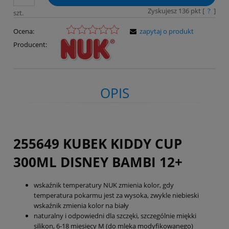
Zyskujesz
136
pkt [
?
]
szt.
Ocena:
zapytaj o produkt
Producent:
OPIS
255649 KUBEK KIDDY CUP
300ML DISNEY BAMBI 12+
wskaźnik temperatury NUK zmienia kolor, gdy
temperatura pokarmu jest za wysoka, zwykle niebieski
wskaźnik zmienia kolor na biały
naturalny i odpowiedni dla szczęki, szczególnie miękki
silikon, 6-18 miesięcy M (do mleka modyfikowanego)