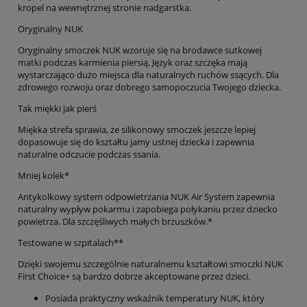
kropel na wewnętrznej stronie nadgarstka.
Oryginalny NUK
Oryginalny smoczek NUK wzoruje się na brodawce sutkowej
matki podczas karmienia piersią. Język oraz szczęka mają
wystarczająco dużo miejsca dla naturalnych ruchów ssących. Dla
zdrowego rozwoju oraz dobrego samopoczucia Twojego dziecka.
Tak miękki jak pierś
Miękka strefa sprawia, że silikonowy smoczek jeszcze lepiej
dopasowuje się do kształtu jamy ustnej dziecka i zapewnia
naturalne odczucie podczas ssania.
Mniej kolek*
Antykolkowy system odpowietrzania NUK Air System zapewnia
naturalny wypływ pokarmu i zapobiega połykaniu przez dziecko
powietrza. Dla szczęśliwych małych brzuszków.*
Testowane w szpitalach**
Dzięki swojemu szczególnie naturalnemu kształtowi smoczki NUK
First Choice+ są bardzo dobrze akceptowane przez dzieci.
Posiada praktyczny wskaźnik temperatury NUK, który