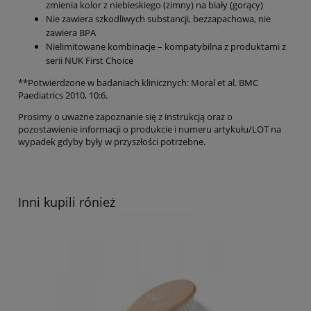
zmienia kolor z niebieskiego (zimny) na biały (gorący)
Nie zawiera szkodliwych substancji, bezzapachowa, nie
zawiera BPA
Nielimitowane kombinacje – kompatybilna z produktami z
serii NUK First Choice
**Potwierdzone w badaniach klinicznych: Moral et al. BMC
Paediatrics 2010, 10:6.
Prosimy o uważne zapoznanie się z instrukcją oraz o
pozostawienie informacji o produkcie i numeru artykułu/LOT na
wypadek gdyby były w przyszłości potrzebne.
Inni kupili rónież