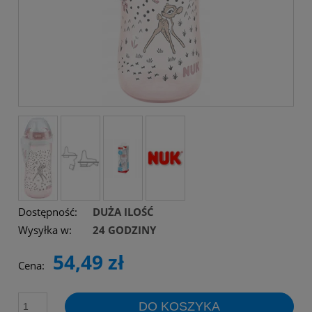
Dostępność:
DUŻA ILOŚĆ
Wysyłka w:
24 GODZINY
54,49 zł
Cena:
DO KOSZYKA