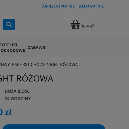
ZAREJESTRUJ SIĘ
ZALOGUJ SIĘ
(pusty)
FOTELIKI
ZABAWKI
MOCHODOWE
UCHWYTEM FIRST CHOICE NIGHT RÓŻOWA
IGHT RÓŻOWA
DUŻA ILOŚĆ
24 GODZINY
0 zł