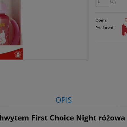
szt.
Ocena:
Producent:
OPIS
hwytem First Choice Night różowa