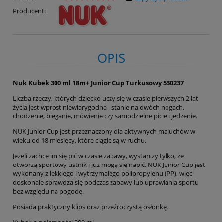
Producent:
OPIS
Nuk Kubek 300 ml 18m+ Junior Cup Turkusowy 530237
Liczba rzeczy, których dziecko uczy się w czasie pierwszych 2 lat
życia jest wprost niewiarygodna - stanie na dwóch nogach,
chodzenie, bieganie, mówienie czy samodzielne picie i jedzenie.
NUK Junior Cup jest przeznaczony dla aktywnych maluchów w
wieku od 18 miesięcy, które ciągle są w ruchu.
Jeżeli zachce im się pić w czasie zabawy, wystarczy tylko, że
otworzą sportowy ustnik i już mogą się napić. NUK Junior Cup jest
wykonany z lekkiego i wytrzymałego polipropylenu (PP), więc
doskonale sprawdza się podczas zabawy lub uprawiania sportu
bez względu na pogodę.
Posiada praktyczny klips oraz przeźroczystą osłonkę.
Kubek o pojemności 300 ml.