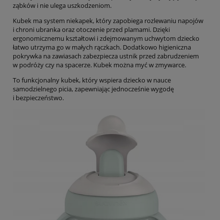
ząbków i nie ulega uszkodzeniom.
Kubek ma system niekapek, który zapobiega rozlewaniu napojów
i chroni ubranka oraz otoczenie przed plamami. Dzięki
ergonomicznemu kształtowi i zdejmowanym uchwytom dziecko
łatwo utrzyma go w małych rączkach. Dodatkowo higieniczna
pokrywka na zawiasach zabezpiecza ustnik przed zabrudzeniem
w podróży czy na spacerze. Kubek można myć w zmywarce.
To funkcjonalny kubek, który wspiera dziecko w nauce
samodzielnego picia, zapewniając jednocześnie wygodę
i bezpieczeństwo.