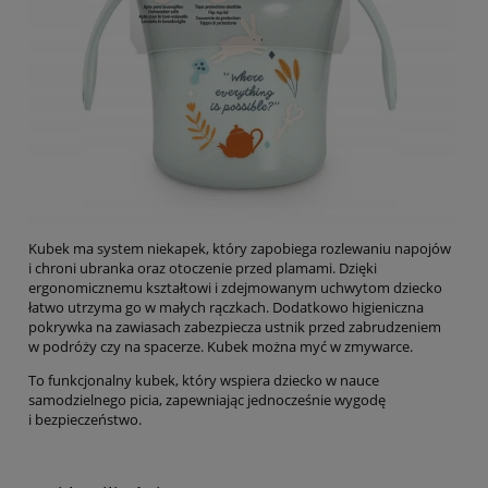
Kubek ma system niekapek, który zapobiega rozlewaniu napojów
i chroni ubranka oraz otoczenie przed plamami. Dzięki
ergonomicznemu kształtowi i zdejmowanym uchwytom dziecko
łatwo utrzyma go w małych rączkach. Dodatkowo higieniczna
pokrywka na zawiasach zabezpiecza ustnik przed zabrudzeniem
w podróży czy na spacerze. Kubek można myć w zmywarce.
To funkcjonalny kubek, który wspiera dziecko w nauce
samodzielnego picia, zapewniając jednocześnie wygodę
i bezpieczeństwo.