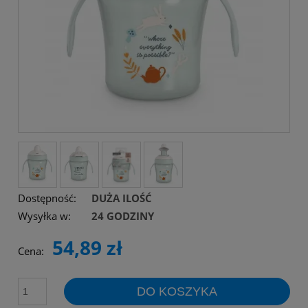
Dostępność:
DUŻA ILOŚĆ
Wysyłka w:
24 GODZINY
54,89 zł
Cena:
DO KOSZYKA