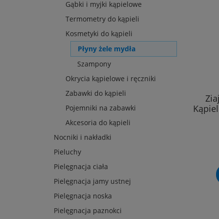
Gąbki i myjki kąpielowe
Termometry do kąpieli
Kosmetyki do kąpieli
Płyny żele mydła
Szampony
Okrycia kąpielowe i ręczniki
Zabawki do kąpieli
Zia
Kąpie
Pojemniki na zabawki
Akcesoria do kąpieli
Nocniki i nakładki
Pieluchy
Pielęgnacja ciała
Pielęgnacja jamy ustnej
Pielęgnacja noska
Pielęgnacja paznokci