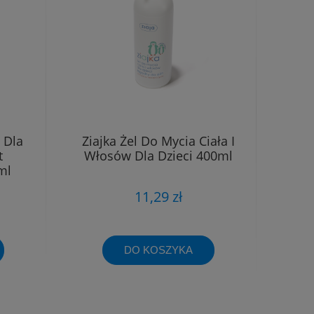
 Dla
Ziajka Żel Do Mycia Ciała I
t
Włosów Dla Dzieci 400ml
ml
11,29 zł
DO KOSZYKA