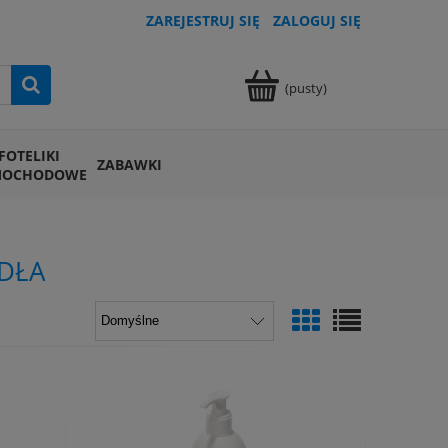
ZAREJESTRUJ SIĘ
ZALOGUJ SIĘ
(pusty)
FOTELIKI
ZABAWKI
MOCHODOWE
YDŁA