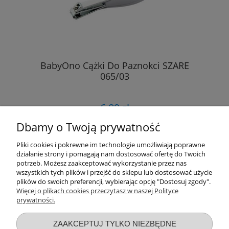
BabyOno Cążki Do Paznokci SZARE
065/03
6,89 zł
Dbamy o Twoją prywatność
DO KOSZYKA
Pliki cookies i pokrewne im technologie umożliwiają poprawne
działanie strony i pomagają nam dostosować ofertę do Twoich
potrzeb. Możesz zaakceptować wykorzystanie przez nas
wszystkich tych plików i przejść do sklepu lub dostosować użycie
«
1
2
»
plików do swoich preferencji, wybierając opcję "Dostosuj zgody".
Więcej o plikach cookies przeczytasz w naszej Polityce
prywatności.
Przydatne linki
ZAAKCEPTUJ TYLKO NIEZBĘDNE