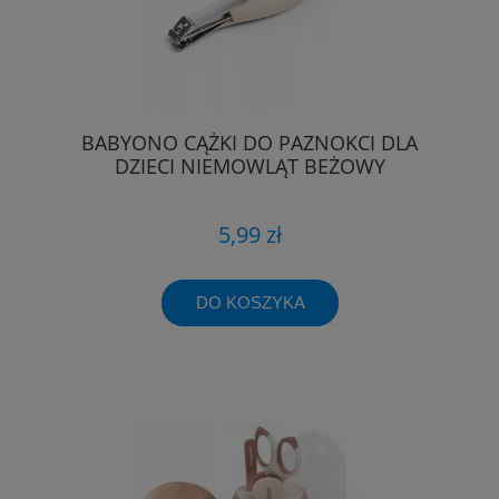
BABYONO CĄŻKI DO PAZNOKCI DLA
DZIECI NIEMOWLĄT BEŻOWY
5,99 zł
DO KOSZYKA