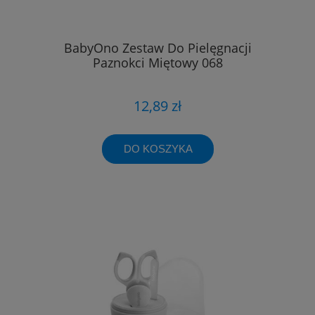
BabyOno Zestaw Do Pielęgnacji
Paznokci Miętowy 068
12,89 zł
DO KOSZYKA