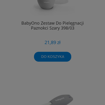
BabyOno Zestaw Do Pielęgnacji
Paznokci Szary 398/03
21,89 zł
DO KOSZYKA