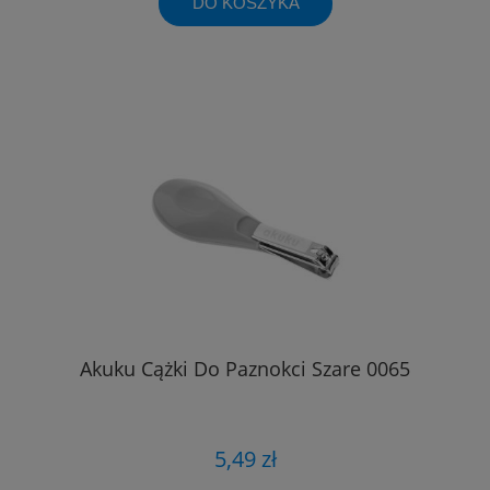
DO KOSZYKA
Akuku Cążki Do Paznokci Szare 0065
5,49 zł