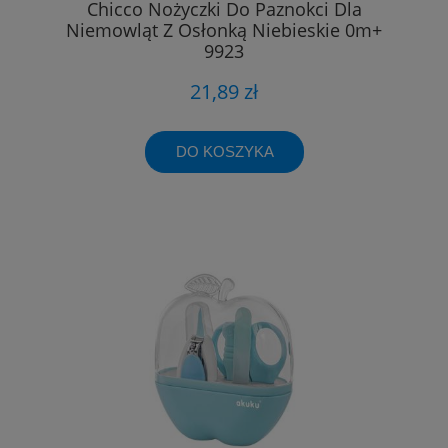
Chicco Nożyczki Do Paznokci Dla
Niemowląt Z Osłonką Niebieskie 0m+
9923
21,89 zł
DO KOSZYKA