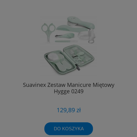
Suavinex Zestaw Manicure Miętowy
Hygge 0249
129,89 zł
DO KOSZYKA