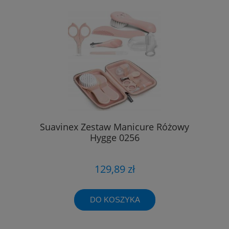
Suavinex Zestaw Manicure Różowy
Hygge 0256
129,89 zł
DO KOSZYKA