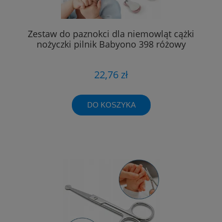
Zestaw do paznokci dla niemowląt cążki
nożyczki pilnik Babyono 398 różowy
22,76 zł
DO KOSZYKA