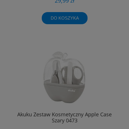
29,99 zł
DO KOSZYKA
Akuku Zestaw Kosmetyczny Apple Case
Szary 0473