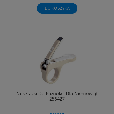
DO KOSZYKA
Nuk Cążki Do Paznokci Dla Niemowląt
256427