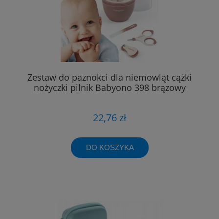
Zestaw do paznokci dla niemowląt cążki
nożyczki pilnik Babyono 398 brązowy
22,76 zł
DO KOSZYKA