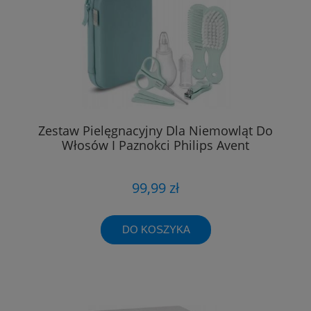
Zestaw Pielęgnacyjny Dla Niemowląt Do
Włosów I Paznokci Philips Avent
99,99 zł
DO KOSZYKA