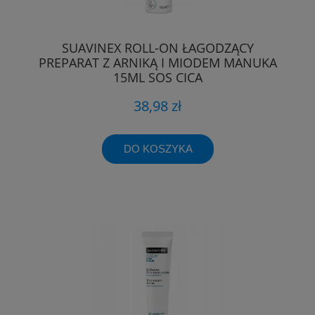
SUAVINEX ROLL-ON ŁAGODZĄCY
PREPARAT Z ARNIKĄ I MIODEM MANUKA
15ML SOS CICA
38,98 zł
DO KOSZYKA