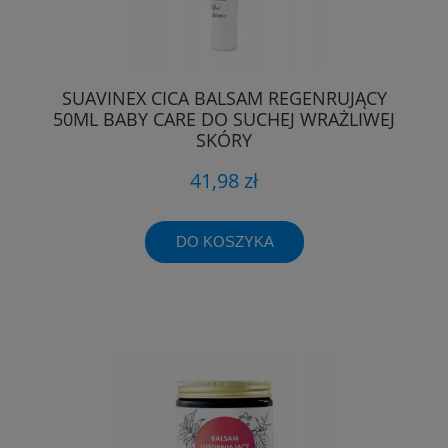
SUAVINEX CICA BALSAM REGENRUJĄCY
50ML BABY CARE DO SUCHEJ WRAŻLIWEJ
SKÓRY
41,98 zł
DO KOSZYKA