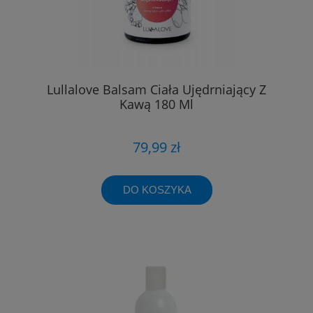
Lullalove Balsam Ciała Ujędrniający Z
Kawą 180 Ml
79,99 zł
DO KOSZYKA