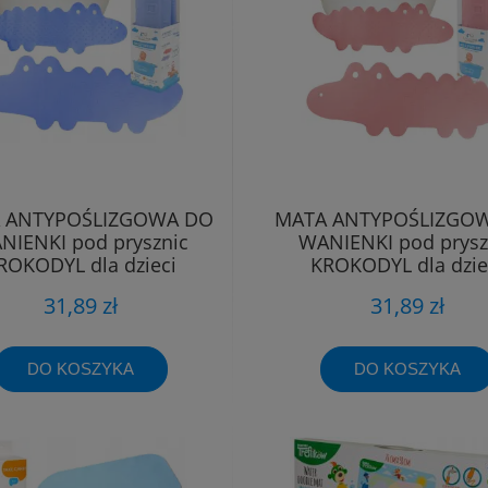
 ANTYPOŚLIZGOWA DO
MATA ANTYPOŚLIZGO
NIENKI pod prysznic
WANIENKI pod prysz
ROKODYL dla dzieci
KROKODYL dla dzie
przyssawki
przyssawki
31,89 zł
31,89 zł
DO KOSZYKA
DO KOSZYKA