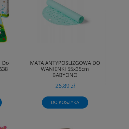
a Do
MATA ANTYPOSLIZGOWA DO
638
WANIENKI 55x35cm
BABYONO
26,89 zł
DO KOSZYKA