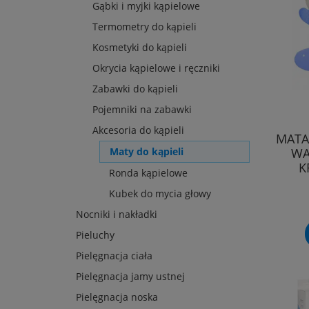
Gąbki i myjki kąpielowe
Termometry do kąpieli
Kosmetyki do kąpieli
Okrycia kąpielowe i ręczniki
Zabawki do kąpieli
Pojemniki na zabawki
Akcesoria do kąpieli
MATA
WA
Maty do kąpieli
K
Ronda kąpielowe
Kubek do mycia głowy
Nocniki i nakładki
Pieluchy
Pielęgnacja ciała
Pielęgnacja jamy ustnej
Pielęgnacja noska