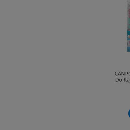
CANPO
Do Ką