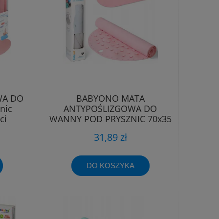
WA DO
BABYONO MATA
nic
ANTYPOŚLIZGOWA DO
ci
WANNY POD PRYSZNIC 70x35
31,89 zł
DO KOSZYKA