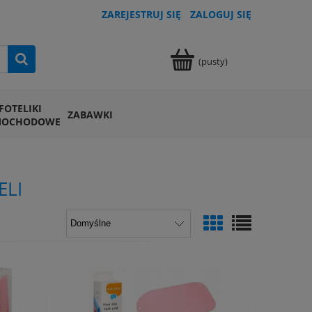
ZAREJESTRUJ SIĘ
ZALOGUJ SIĘ
(pusty)
FOTELIKI
ZABAWKI
MOCHODOWE
ELI