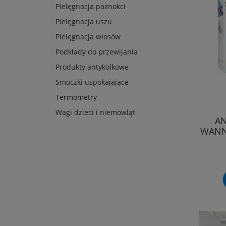
Pielęgnacja paznokci
Pielęgnacja uszu
Pielęgnacja włosów
Podkłady do przewijania
Produkty antykolkowe
Smoczki uspokajające
Termometry
Wagi dzieci i niemowląt
A
WANN