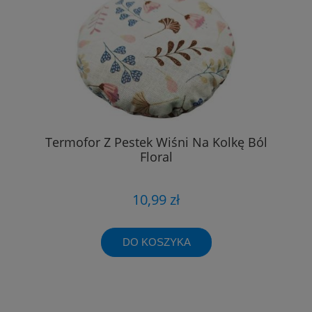
Termofor Z Pestek Wiśni Na Kolkę Ból
Floral
10,99 zł
DO KOSZYKA