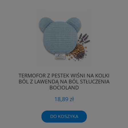
TERMOFOR Z PESTEK WIŚNI NA KOLKI
BÓL Z LAWENDĄ NA BÓL STŁUCZENIA
BOCIOLAND
18,89 zł
DO KOSZYKA