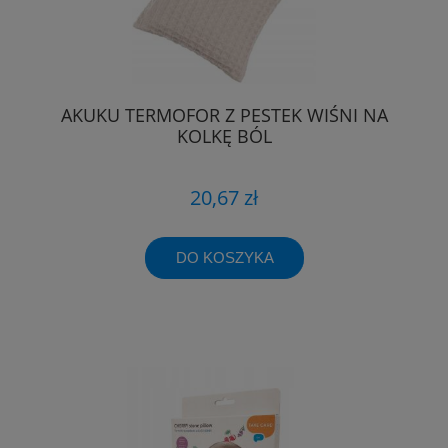
AKUKU TERMOFOR Z PESTEK WIŚNI NA
KOLKĘ BÓL
20,67 zł
DO KOSZYKA