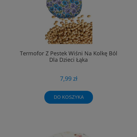
Termofor Z Pestek Wiśni Na Kolkę Ból
Dla Dzieci Łąka
7,99 zł
DO KOSZYKA