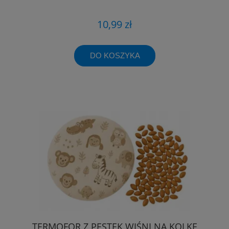
10,99 zł
DO KOSZYKA
TERMOFOR Z PESTEK WIŚNI NA KOLKĘ