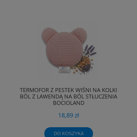
TERMOFOR Z PESTEK WIŚNI NA KOLKI
BÓL Z LAWENDĄ NA BÓL STŁUCZENIA
BOCIOLAND
18,89 zł
DO KOSZYKA