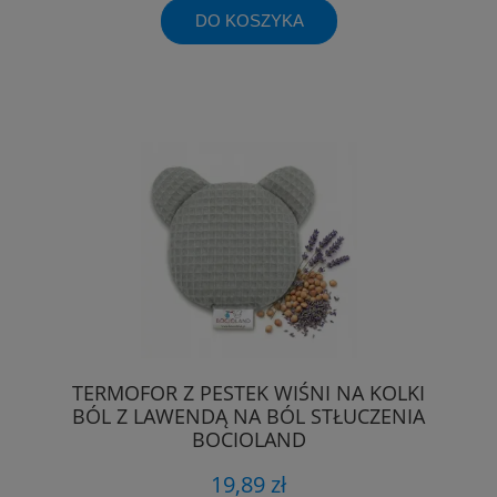
DO KOSZYKA
TERMOFOR Z PESTEK WIŚNI NA KOLKI
BÓL Z LAWENDĄ NA BÓL STŁUCZENIA
BOCIOLAND
19,89 zł