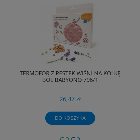
TERMOFOR Z PESTEK WIŚNI NA KOLKĘ
BÓL BABYONO 796/1
26,47 zł
DO KOSZYKA