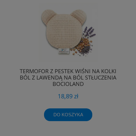
TERMOFOR Z PESTEK WIŚNI NA KOLKI
BÓL Z LAWENDĄ NA BÓL STŁUCZENIA
BOCIOLAND
18,89 zł
DO KOSZYKA