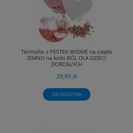
Termofor z PESTEK WIŚNIE na ciepło
ZIMNO na kolki BÓL DLA DZIECI
DOROSŁYCH
29,89 zł
DO KOSZYKA