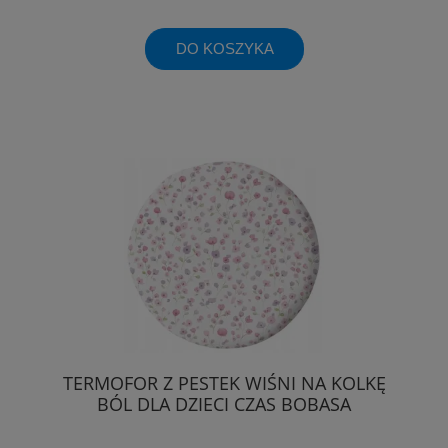
DO KOSZYKA
TERMOFOR Z PESTEK WIŚNI NA KOLKĘ
BÓL DLA DZIECI CZAS BOBASA