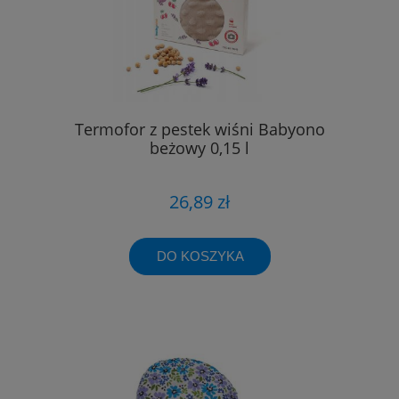
Termofor z pestek wiśni Babyono
beżowy 0,15 l
26,89 zł
DO KOSZYKA