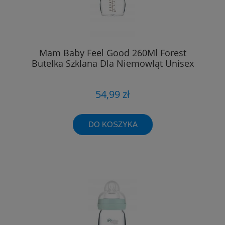
Mam Baby Feel Good 260Ml Forest
Butelka Szklana Dla Niemowląt Unisex
54,99 zł
DO KOSZYKA