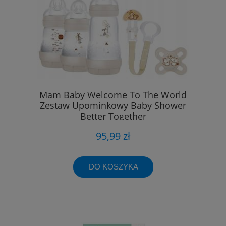
Mam Baby Welcome To The World
Zestaw Upominkowy Baby Shower
Better Together
95,99 zł
DO KOSZYKA