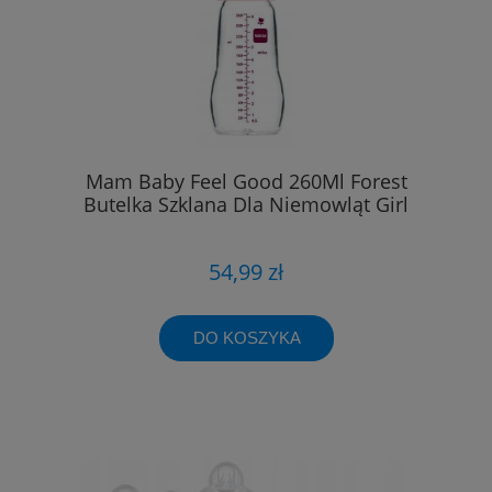
Mam Baby Feel Good 260Ml Forest
Butelka Szklana Dla Niemowląt Girl
54,99 zł
DO KOSZYKA