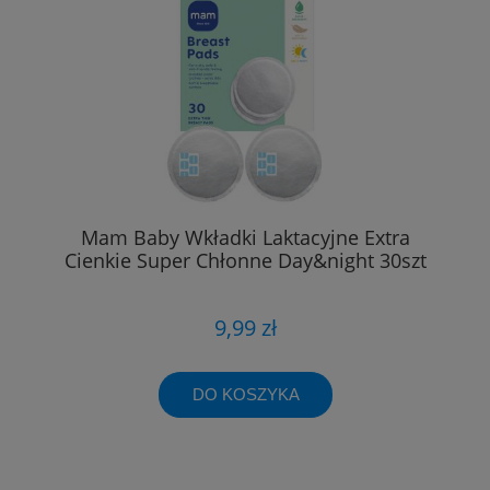
Mam Baby Wkładki Laktacyjne Extra
Cienkie Super Chłonne Day&night 30szt
9,99 zł
DO KOSZYKA