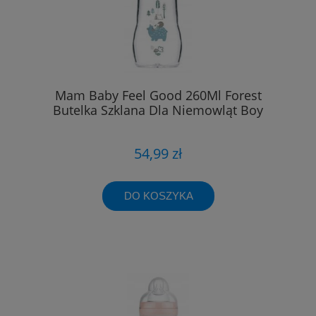
Mam Baby Feel Good 260Ml Forest
Butelka Szklana Dla Niemowląt Boy
54,99 zł
DO KOSZYKA