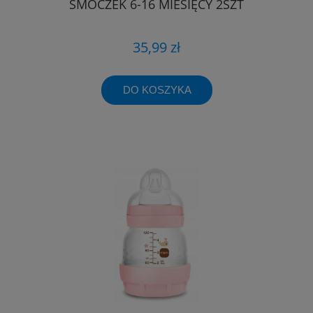
SMOCZEK 6-16 MIESIĘCY 2SZT
35,99 zł
DO KOSZYKA