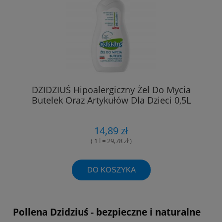
DZIDZIUŚ Hipoalergiczny Żel Do Mycia
Butelek Oraz Artykułów Dla Dzieci 0,5L
14,89 zł
( 1 l = 29,78 zł )
DO KOSZYKA
Pollena Dzidziuś - bezpieczne i naturalne