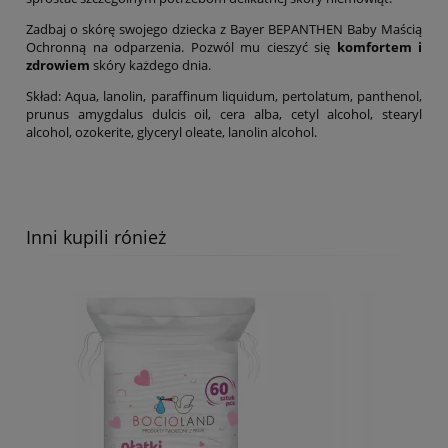
Zadbaj o skórę swojego dziecka z Bayer BEPANTHEN Baby Maścią
Ochronną na odparzenia. Pozwól mu cieszyć się
komfortem i
zdrowiem
skóry każdego dnia.
Skład: Aqua, lanolin, paraffinum liquidum, pertolatum, panthenol,
prunus amygdalus dulcis oil, cera alba, cetyl alcohol, stearyl
alcohol, ozokerite, glyceryl oleate, lanolin alcohol.
Inni kupili rónież