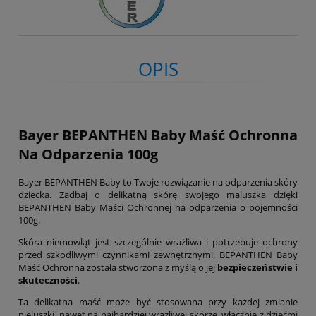
OPIS
Bayer BEPANTHEN Baby Maść Ochronna
Na Odparzenia 100g
Bayer BEPANTHEN Baby to Twoje rozwiązanie na odparzenia skóry
dziecka. Zadbaj o delikatną skórę swojego maluszka dzięki
BEPANTHEN Baby Maści Ochronnej na odparzenia o pojemności
100g.
Skóra niemowląt jest szczególnie wrażliwa i potrzebuje ochrony
przed szkodliwymi czynnikami zewnętrznymi. BEPANTHEN Baby
Maść Ochronna została stworzona z myślą o jej
bezpieczeństwie i
skuteczności
.
Ta delikatna maść może być stosowana przy każdej zmianie
pieluszki, nawet na najbardziej wrażliwej skórze, włącznie z dziećmi