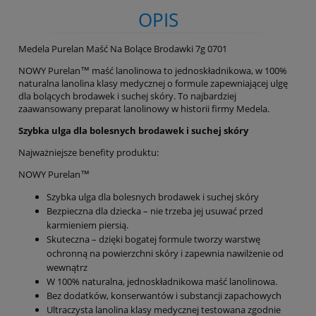
OPIS
Medela Purelan Maść Na Bolące Brodawki 7g 0701
NOWY Purelan™ maść lanolinowa to jednoskładnikowa, w 100%
naturalna lanolina klasy medycznej o formule zapewniającej ulgę
dla bolących brodawek i suchej skóry. To najbardziej
zaawansowany preparat lanolinowy w historii firmy Medela.
Szybka ulga dla bolesnych brodawek i suchej skóry
Najważniejsze benefity produktu:
NOWY Purelan™
Szybka ulga dla bolesnych brodawek i suchej skóry
Bezpieczna dla dziecka – nie trzeba jej usuwać przed
karmieniem piersią.
Skuteczna – dzięki bogatej formule tworzy warstwę
ochronną na powierzchni skóry i zapewnia nawilżenie od
wewnątrz
W 100% naturalna, jednoskładnikowa maść lanolinowa.
Bez dodatków, konserwantów i substancji zapachowych
Ultraczysta lanolina klasy medycznej testowana zgodnie