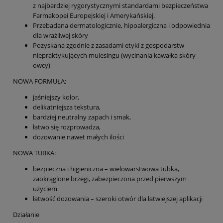
z najbardziej rygorystycznymi standardami bezpieczeństwa
Farmakopei Europejskiej i Amerykańskiej.
Przebadana dermatologicznie, hipoalergiczna i odpowiednia
dla wrażliwej skóry
Pozyskana zgodnie z zasadami etyki z gospodarstw
niepraktykujących mulesingu (wycinania kawałka skóry
owcy)
NOWA FORMUŁA:
jaśniejszy kolor,
delikatniejsza tekstura,
bardziej neutralny zapach i smak,
łatwo się rozprowadza,
dozowanie nawet małych ilości
NOWA TUBKA:
bezpieczna i higieniczna – wielowarstwowa tubka,
zaokrąglone brzegi, zabezpieczona przed pierwszym
użyciem
łatwość dozowania – szeroki otwór dla łatwiejszej aplikacji
Działanie