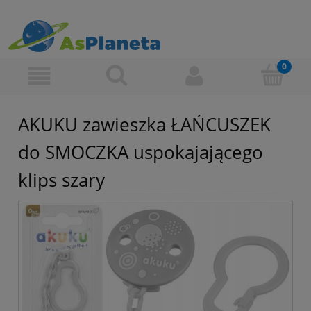
AKUKU zawieszka ŁAŃCUSZEK
do SMOCZKA uspokajającego
klips szary