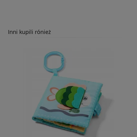
Inni kupili rónież