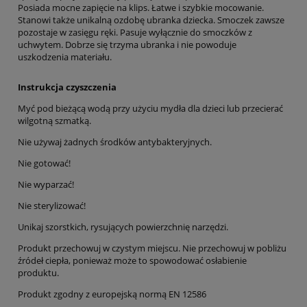
Posiada mocne zapięcie na klips. Łatwe i szybkie mocowanie.
Stanowi także unikalną ozdobę ubranka dziecka. Smoczek zawsze
pozostaje w zasięgu ręki. Pasuje wyłącznie do smoczków z
uchwytem. Dobrze się trzyma ubranka i nie powoduje
uszkodzenia materiału.
Instrukcja czyszczenia
Myć pod bieżącą wodą przy użyciu mydła dla dzieci lub przecierać
wilgotną szmatką.
Nie używaj żadnych środków antybakteryjnych.
Nie gotować!
Nie wyparzać!
Nie sterylizować!
Unikaj szorstkich, rysujących powierzchnię narzędzi.
Produkt przechowuj w czystym miejscu. Nie przechowuj w pobliżu
źródeł ciepła, ponieważ może to spowodować osłabienie
produktu.
Produkt zgodny z europejską normą EN 12586