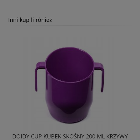
Inni kupili rónież
DOIDY CUP KUBEK SKOŚNY 200 ML KRZYWY