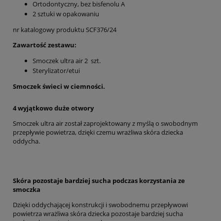
Ortodontyczny, bez bisfenolu A
2 sztuki w opakowaniu
nr katalogowy produktu SCF376/24
Zawartość zestawu:
Smoczek ultra air 2 szt.
Sterylizator/etui
Smoczek świeci w ciemności.
4 wyjątkowo duże otwory
Smoczek ultra air został zaprojektowany z myślą o swobodnym
przepływie powietrza, dzięki czemu wrażliwa skóra dziecka
oddycha.
Skóra pozostaje bardziej sucha podczas korzystania ze
smoczka
Dzięki oddychającej konstrukcji i swobodnemu przepływowi
powietrza wrażliwa skóra dziecka pozostaje bardziej sucha