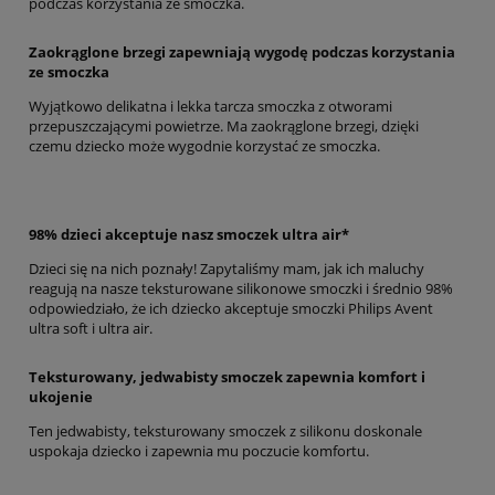
podczas korzystania ze smoczka.
Zaokrąglone brzegi zapewniają wygodę podczas korzystania
ze smoczka
Wyjątkowo delikatna i lekka tarcza smoczka z otworami
przepuszczającymi powietrze. Ma zaokrąglone brzegi, dzięki
czemu dziecko może wygodnie korzystać ze smoczka.
98% dzieci akceptuje nasz smoczek ultra air*
Dzieci się na nich poznały! Zapytaliśmy mam, jak ich maluchy
reagują na nasze teksturowane silikonowe smoczki i średnio 98%
odpowiedziało, że ich dziecko akceptuje smoczki Philips Avent
ultra soft i ultra air.
Teksturowany, jedwabisty smoczek zapewnia komfort i
ukojenie
Ten jedwabisty, teksturowany smoczek z silikonu doskonale
uspokaja dziecko i zapewnia mu poczucie komfortu.