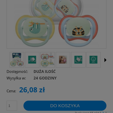
Dostępność:
DUŻA ILOŚĆ
Wysyłka w:
24 GODZINY
26,08 zł
Cena:
DO KOSZYKA