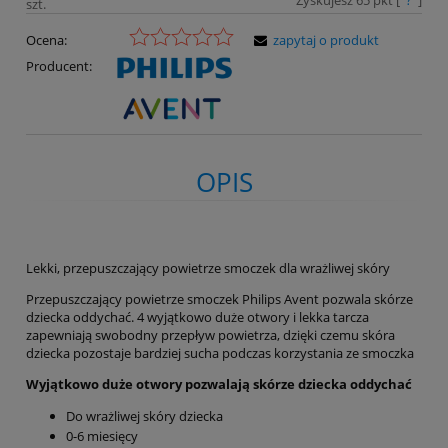
Zyskujesz
65
pkt [
?
]
szt.
Ocena:
zapytaj o produkt
Producent:
OPIS
Lekki, przepuszczający powietrze smoczek dla wrażliwej skóry
Przepuszczający powietrze smoczek Philips Avent pozwala skórze
dziecka oddychać. 4 wyjątkowo duże otwory i lekka tarcza
zapewniają swobodny przepływ powietrza, dzięki czemu skóra
dziecka pozostaje bardziej sucha podczas korzystania ze smoczka
Wyjątkowo duże otwory pozwalają skórze dziecka oddychać
Do wrażliwej skóry dziecka
0-6 miesięcy