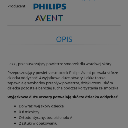
Producent:
OPIS
Lekki, przepuszczający powietrze smoczek dla wrażliwej skóry
Przepuszczający powietrze smoczek Philips Avent pozwala skórze
dziecka oddychać. 4 wyjątkowo duże otwory i lekka tarcza
zapewniają swobodny przepływ powietrza, dzięki czemu skóra
dziecka pozostaje bardziej sucha podczas korzystania ze smoczka
Wyjątkowo duże otwory pozwalają skórze dziecka oddychać
Do wrażliwej skóry dziecka
0-6 miesięcy
Ortodontyczny, bez bisfenolu A
2 sztuki w opakowaniu