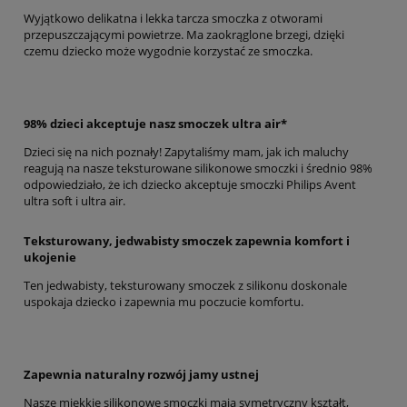
Wyjątkowo delikatna i lekka tarcza smoczka z otworami
przepuszczającymi powietrze. Ma zaokrąglone brzegi, dzięki
czemu dziecko może wygodnie korzystać ze smoczka.
98% dzieci akceptuje nasz smoczek ultra air*
Dzieci się na nich poznały! Zapytaliśmy mam, jak ich maluchy
reagują na nasze teksturowane silikonowe smoczki i średnio 98%
odpowiedziało, że ich dziecko akceptuje smoczki Philips Avent
ultra soft i ultra air.
Teksturowany, jedwabisty smoczek zapewnia komfort i
ukojenie
Ten jedwabisty, teksturowany smoczek z silikonu doskonale
uspokaja dziecko i zapewnia mu poczucie komfortu.
Zapewnia naturalny rozwój jamy ustnej
Nasze miękkie silikonowe smoczki mają symetryczny kształt,