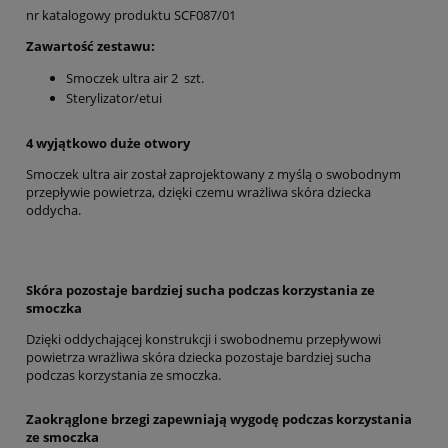
nr katalogowy produktu SCF087/01
Zawartość zestawu:
Smoczek ultra air 2 szt.
Sterylizator/etui
4 wyjątkowo duże otwory
Smoczek ultra air został zaprojektowany z myślą o swobodnym
przepływie powietrza, dzięki czemu wrażliwa skóra dziecka
oddycha.
Skóra pozostaje bardziej sucha podczas korzystania ze
smoczka
Dzięki oddychającej konstrukcji i swobodnemu przepływowi
powietrza wrażliwa skóra dziecka pozostaje bardziej sucha
podczas korzystania ze smoczka.
Zaokrąglone brzegi zapewniają wygodę podczas korzystania
ze smoczka