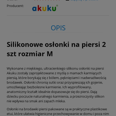
Producent:
OPIS
Silikonowe osłonki na piersi 2
szt rozmiar M
Wykonane z miękkiego, ultracienkiego silikonu osłonki na piersi
Akuku zostały zaprojektowane z myślą o mamach karmiących
piersią, które borykają się z bólem, pęknięciami i nadwrażliwością
brodawek. Osłonki chronią sutki oraz przyspieszają ich gojenie,
umożliwiając bezbolesne karmienie. Ich wyprofilowany,
anatomiczny kształt idealnie dopasowuje się do piersi. Dają
dziecku poczucie naturalnego karmienia, a przezroczysty silikon
nie wpływa na smak ani zapach mleka.
Osłonki na brodawki piersi pakowane są w praktyczne plastikowe
etui, które ułatwia higieniczne przechowywanie w domu i poza nim