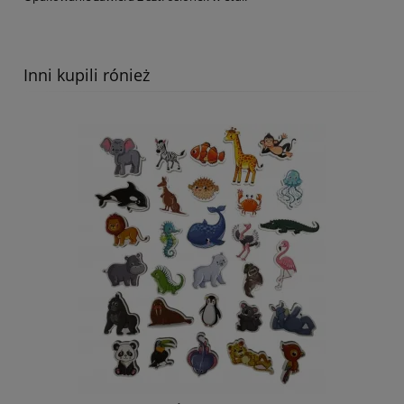
Inni kupili rónież