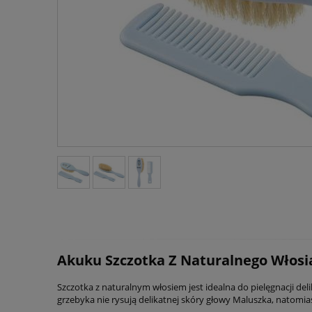
Akuku Szczotka Z Naturalnego Włosia
Szczotka z naturalnym włosiem jest idealna do pielęgnacji de
grzebyka nie rysują delikatnej skóry głowy Maluszka, natomias