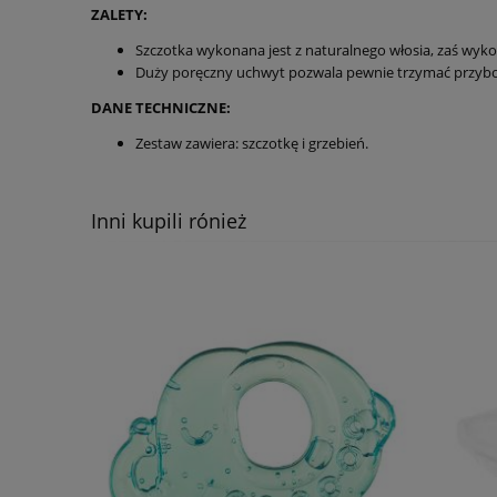
ZALETY:
Szczotka wykonana jest z naturalnego włosia, zaś wykoń
Duży poręczny uchwyt pozwala pewnie trzymać przybo
DANE TECHNICZNE:
Zestaw zawiera: szczotkę i grzebień.
Inni kupili rónież