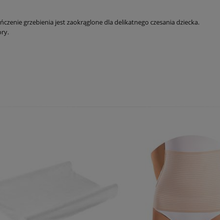
czenie grzebienia jest zaokrąglone dla delikatnego czesania dziecka.
ry.