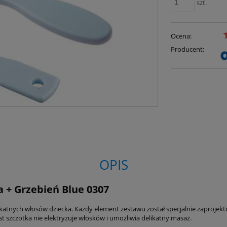
szt.
Ocena:
Producent:
OPIS
 + Grzebień Blue 0307
likatnych włosów dziecka. Każdy element zestawu został specjalnie zaprojek
t szczotka nie elektryzuje włosków i umożliwia delikatny masaż.