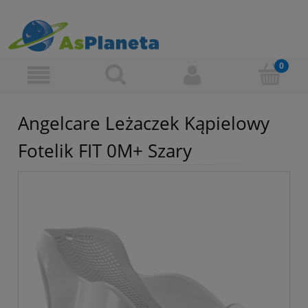
Angelcare Leżaczek Kąpielowy
Fotelik FIT 0M+ Szary