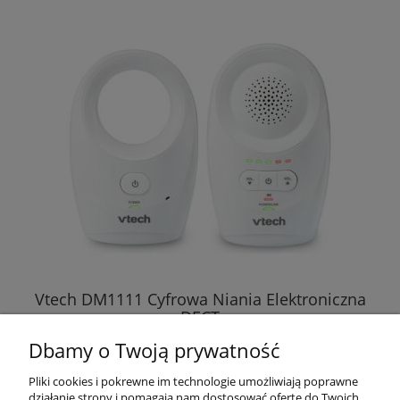
Vtech DM1111 Cyfrowa Niania Elektroniczna
DECT
Dbamy o Twoją prywatność
169,00 zł
Pliki cookies i pokrewne im technologie umożliwiają poprawne
działanie strony i pomagają nam dostosować ofertę do Twoich