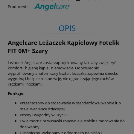
Producent:
OPIS
Angelcare Leżaczek Kąpielowy Fotelik
FIT 0M+ Szary
Leżaczek Angelcare został zaprojektowany tak, aby zwiększyć
komfort i higienę kąpieli niemowlęcia. Odpowiednio
wyprofilowany anatomiczny kształt leżaczka zapewnia dziecku
wygodną i bezpieczną pozycję, nie ograniczając jego ruchów
rączkami i nóżkami.
Funkcje:
Przeznaczony do stosowania w standardowej wannie lub
małej wanience dziecięcej.
Prosty i wygodny w użyciu.
Dwie mocne przyssawki zapewniają stabilne mocowanie do
dna wanny.
Higieniczny, wykonany z odpornego na pleśń i