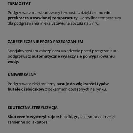
TERMOSTAT
Podgrzewacz ma wbudowany termostat, dzięki czemu
nie
przekracza ustawionej temperatury.
Domyślna temperatura
dla podgrzewania mleka ustawiona została na 37 °C.
ZABEZPIECZENIE PRZED PRZEGRZANIEM
Specjalny system zabezpiecza urządzenie przed przegrzaniem-
podgrzewacz
automatyczne wyłączy się po wyparowaniu
wody.
UNIWERSALNY
Podgrzewacz elektroniczny
pasuje do większości typów
butelek i słoiczków
z pokarmem dostępnych na rynku.
SKUTECZNA STERYLIZACJA
Skutecznie wysterylizujesz
butelki, gryzaki, smoczki i części
zamienne do laktatora.