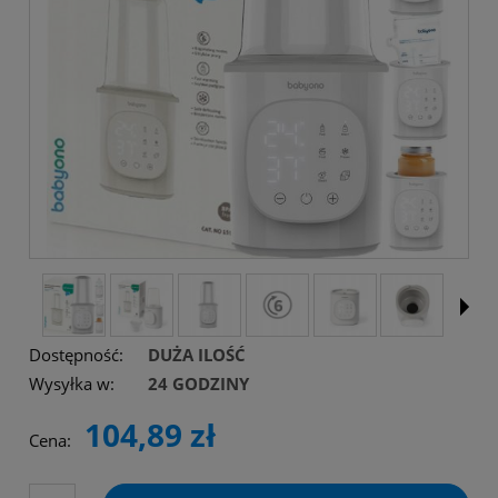
Dostępność:
DUŻA ILOŚĆ
Wysyłka w:
24 GODZINY
104,89 zł
Cena: