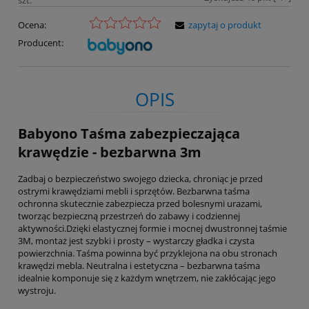
Ocena:
zapytaj o produkt
Producent:
OPIS
Babyono Taśma zabezpieczająca
krawędzie - bezbarwna 3m
Zadbaj o bezpieczeństwo swojego dziecka, chroniąc je przed
ostrymi krawędziami mebli i sprzętów. Bezbarwna taśma
ochronna skutecznie zabezpiecza przed bolesnymi urazami,
tworząc bezpieczną przestrzeń do zabawy i codziennej
aktywności.Dzięki elastycznej formie i mocnej dwustronnej taśmie
3M, montaż jest szybki i prosty – wystarczy gładka i czysta
powierzchnia. Taśma powinna być przyklejona na obu stronach
krawędzi mebla. Neutralna i estetyczna – bezbarwna taśma
idealnie komponuje się z każdym wnętrzem, nie zakłócając jego
wystroju.