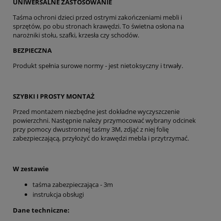
UNIWERSALNE ZASTOSOWANIE
Taśma ochroni dzieci przed ostrymi zakończeniami mebli i
sprzętów, po obu stronach krawędzi. To świetna osłona na
narożniki stołu, szafki, krzesła czy schodów.
BEZPIECZNA
Produkt spełnia surowe normy - jest nietoksyczny i trwały.
SZYBKI I PROSTY MONTAŻ
Przed montażem niezbędne jest dokładne wyczyszczenie
powierzchni. Następnie należy przymocować wybrany odcinek
przy pomocy dwustronnej taśmy 3M, zdjąć z niej folię
zabezpieczającą, przyłożyć do krawędzi mebla i przytrzymać.
W zestawie
taśma zabezpieczająca - 3m
instrukcja obsługi
Dane techniczne: