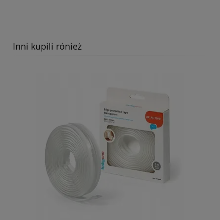
Inni kupili rónież