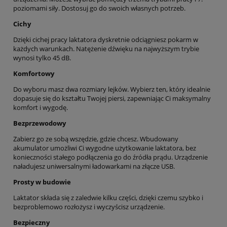
poziomami siły. Dostosuj go do swoich własnych potrzeb.
Cichy
Dzięki cichej pracy laktatora dyskretnie odciągniesz pokarm w
każdych warunkach. Natężenie dźwięku na najwyższym trybie
wynosi tylko 45 dB.
Komfortowy
Do wyboru masz dwa rozmiary lejków. Wybierz ten, który idealnie
dopasuje się do kształtu Twojej piersi, zapewniając Ci maksymalny
komfort i wygodę.
Bezprzewodowy
Zabierz go ze sobą wszędzie, gdzie chcesz. Wbudowany
akumulator umożliwi Ci wygodne użytkowanie laktatora, bez
konieczności stałego podłączenia go do źródła prądu. Urządzenie
naładujesz uniwersalnymi ładowarkami na złącze USB.
Prosty w budowie
Laktator składa się z zaledwie kilku części, dzięki czemu szybko i
bezproblemowo rozłożysz i wyczyścisz urządzenie.
Bezpieczny