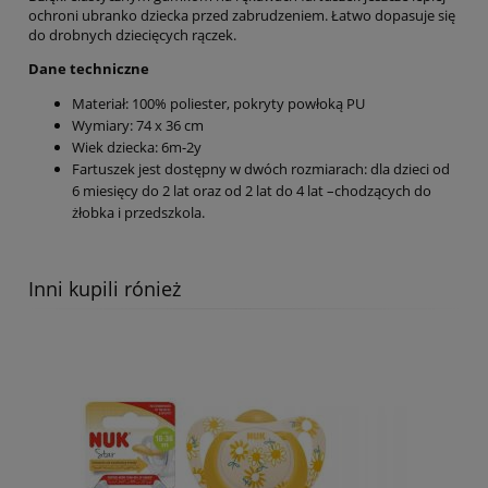
ochroni ubranko dziecka przed zabrudzeniem. Łatwo dopasuje się
do drobnych dziecięcych rączek.
Dane techniczne
Materiał: 100% poliester, pokryty powłoką PU
Wymiary: 74 x 36 cm
Wiek dziecka: 6m-2y
Fartuszek jest dostępny w dwóch rozmiarach: dla dzieci od
6 miesięcy do 2 lat oraz od 2 lat do 4 lat –chodzących do
żłobka i przedszkola.
Inni kupili rónież