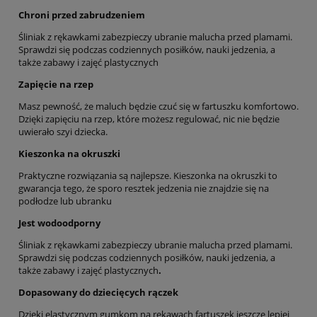
Chroni przed zabrudzeniem
Śliniak z rękawkami zabezpieczy ubranie malucha przed plamami.
Sprawdzi się podczas codziennych posiłków, nauki jedzenia, a
także zabawy i zajęć plastycznych
Zapięcie na rzep
Masz pewność, że maluch będzie czuć się w fartuszku komfortowo.
Dzięki zapięciu na rzep, które możesz regulować, nic nie będzie
uwierało szyi dziecka.
Kieszonka na okruszki
Praktyczne rozwiązania są najlepsze. Kieszonka na okruszki to
gwarancja tego, że sporo resztek jedzenia nie znajdzie się na
podłodze lub ubranku
Jest wodoodporny
Śliniak z rękawkami zabezpieczy ubranie malucha przed plamami.
Sprawdzi się podczas codziennych posiłków, nauki jedzenia, a
także zabawy i zajęć plastycznych
.
Dopasowany do dziecięcych rączek
Dzięki elastycznym gumkom na rękawach fartuszek jeszcze lepiej