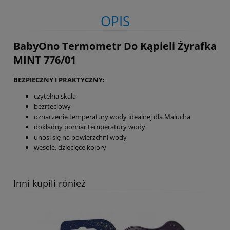
OPIS
BabyOno Termometr Do Kąpieli Żyrafka
MINT 776/01
BEZPIECZNY I PRAKTYCZNY:
czytelna skala
bezrtęciowy
oznaczenie temperatury wody idealnej dla Malucha
dokładny pomiar temperatury wody
unosi się na powierzchni wody
wesołe, dziecięce kolory
Inni kupili rónież