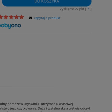
DO KOSZYKA
Zyskujesz
27
pkt [
?
]
zapytaj o produkt
wodny pomoże w uzyskaniu i utrzymaniu właściwej
stwo jego użytkowania. Duża i czytelna skala ułatwia odczyt