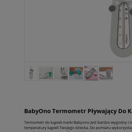
BabyOno Termometr Pływający Do Ką
Termometr do kąpieli marki Babyono jest bardzo wygodny i 
temperatury kąpieli Twojego dziecka. Do pomiaru wykorzystan