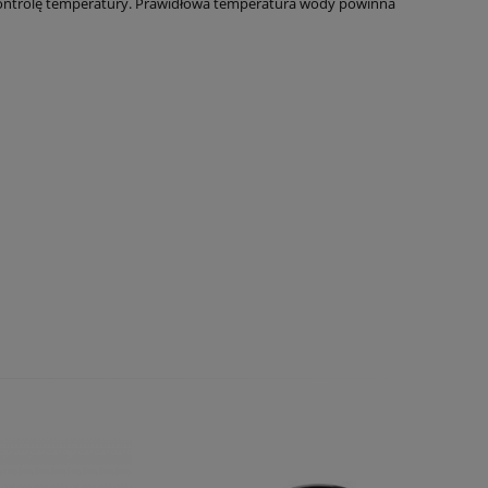
łą kontrolę temperatury. Prawidłowa temperatura wody powinna