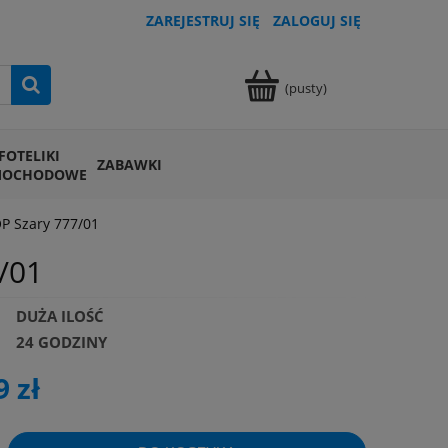
ZAREJESTRUJ SIĘ
ZALOGUJ SIĘ
(pusty)
FOTELIKI
ZABAWKI
MOCHODOWE
P Szary 777/01
/01
DUŻA ILOŚĆ
24 GODZINY
9 zł