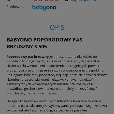
Producent:
OPIS
BABYONO POPORODOWY PAS
BRZUSZNY S 505
Poporodowy pas brzuszny
jest przeznaczony dla kobiet po
porodach fizjologicznych, jak również operacyjnych (cesarskie
cięcie) w celu wzmocnienia nadmiernie rozciągniętych powłok
brzusznych oraz zmniejszenia ryzyka występowania przepukliny.
Pas łagodzi bóle rany pooperacyjnej, daje poczucie bezpieczeństwa
i komfort oraz ułatwia wcześniejsze wykonywanie ćwiczeń
gimnastycznych wzmacniających mięśnie brzucha. W celu
prawidłowego dopasowania rozmiaru należy zmierzyć obwód
brzucha i wybrać rozmiar z tabeli.
Uwaga! Stosowanie wyrobu skonsultować z lekarzem. W czasie
noszenia pasa zalecane jest wykonywanie podstawowego zestawu
ćwiczeń rehabilitacyjnych. Ciągle stosowanie pasa bez