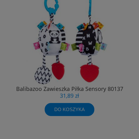
Balibazoo Zawieszka Piłka Sensory 80137
31,89 zł
DO KOSZYKA