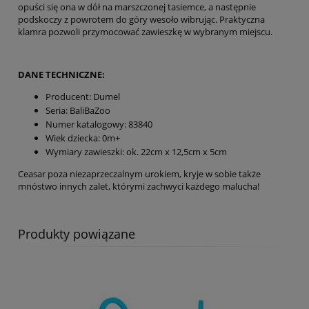
opuści się ona w dół na marszczonej tasiemce, a następnie
podskoczy z powrotem do góry wesoło wibrując. Praktyczna
klamra pozwoli przymocować zawieszkę w wybranym miejscu.
DANE TECHNICZNE:
Producent: Dumel
Seria: BaliBaZoo
Numer katalogowy: 83840
Wiek dziecka: 0m+
Wymiary zawieszki: ok. 22cm x 12,5cm x 5cm
Ceasar poza niezaprzeczalnym urokiem, kryje w sobie także
mnóstwo innych zalet, którymi zachwyci każdego malucha!
Produkty powiązane