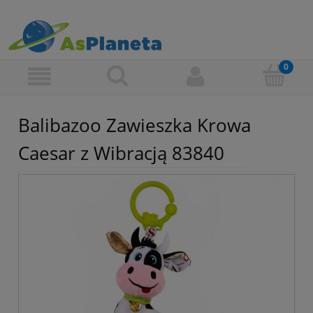
Balibazoo Zawieszka Krowa
Caesar z Wibracją 83840