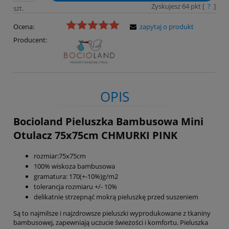
Zyskujesz
64
pkt [
?
]
szt.
Ocena:
zapytaj o produkt
Producent:
OPIS
Bocioland Pieluszka Bambusowa Mini
Otulacz 75x75cm CHMURKI PINK
rozmiar:75x75cm
100% wiskoza bambusowa
gramatura: 170(+-10%)g/m2
tolerancja rozmiaru +/- 10%
delikatnie strzepnąć mokrą pieluszkę przed suszeniem
Są to najmilsze i najzdrowsze pieluszki wyprodukowane z tkaniny
bambusowej, zapewniają uczucie świeżości i komfortu. Pieluszka