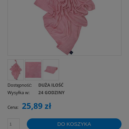
Dostępność:
DUŻA ILOŚĆ
Wysyłka w:
24 GODZINY
25,89 zł
Cena:
DO KOSZYKA