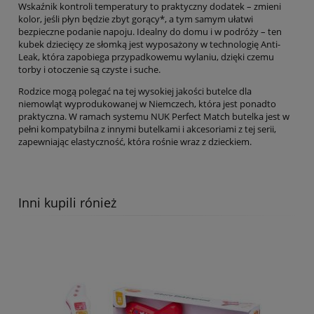
Wskaźnik kontroli temperatury to praktyczny dodatek – zmieni
kolor, jeśli płyn będzie zbyt gorący*, a tym samym ułatwi
bezpieczne podanie napoju. Idealny do domu i w podróży – ten
kubek dziecięcy ze słomką jest wyposażony w technologię Anti-
Leak, która zapobiega przypadkowemu wylaniu, dzięki czemu
torby i otoczenie są czyste i suche.
Rodzice mogą polegać na tej wysokiej jakości butelce dla
niemowląt wyprodukowanej w Niemczech, która jest ponadto
praktyczna. W ramach systemu NUK Perfect Match butelka jest w
pełni kompatybilna z innymi butelkami i akcesoriami z tej serii,
zapewniając elastyczność, która rośnie wraz z dzieckiem.
Inni kupili rónież