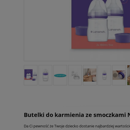
Butelki do karmienia ze smoczkami
Da Ci pewność że Twoje dziecko dostanie najbardziej wartośc