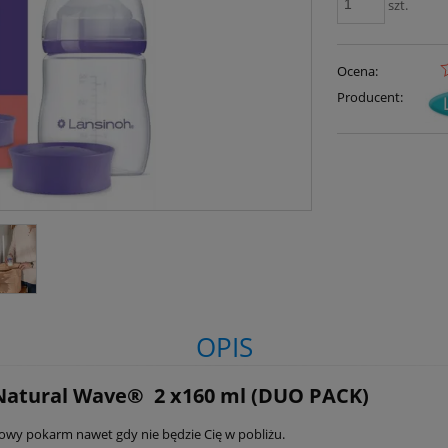
szt.
Ocena:
Producent:
OPIS
 Natural Wave® 2 x160 ml (DUO PACK)
iowy pokarm nawet gdy nie będzie Cię w pobliżu.