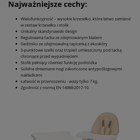
Najważniejsze cechy:
Wielofunkcyjność – wysokie krzesełko, które łatwo zamienić
w zestaw krzesełko i stolik
Unikalny skandynawski design
Regulowana tacka ze zdejmowanym blatem
Siedzisko ze zdejmowalną tapicerką z ekoskóry
5-punktowe szelki oraz trzpień umieszczony pod tacką
chroniące przed wypadnięciem
Stolik pełniący również funkcję podnóżka
Solidne drewniane nogi zakończone antypoślizgowymi
nakładkami
Łatwość w przenoszeniu - waży tylko 7 kg.
Zgodność z normą EN 14988:2017-10