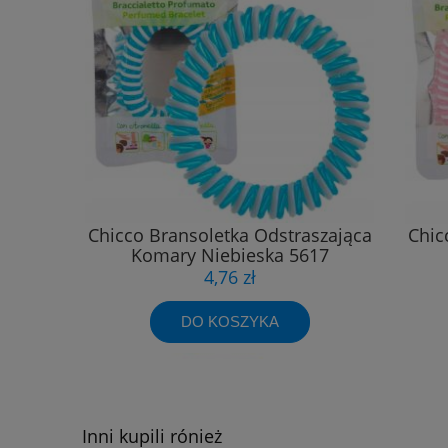
Chicco Bransoletka Odstraszająca
Chic
Komary Niebieska 5617
4,76 zł
DO KOSZYKA
Inni kupili rónież