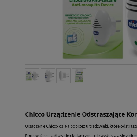
Chicco Urządzenie Odstraszające K
Urządzenie Chicco działa poprzez ultradźwięki, które odstras
Ponieważ jest całkowicie ekologiczne i nie wydostają się z ni