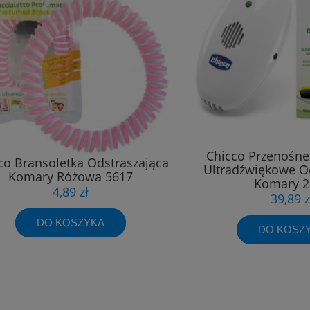
Chicco Przenośne
co Bransoletka Odstraszająca
Ultradźwiękowe O
Komary Różowa 5617
Komary 2
4,89 zł
39,89 z
DO KOSZYKA
DO KOSZ