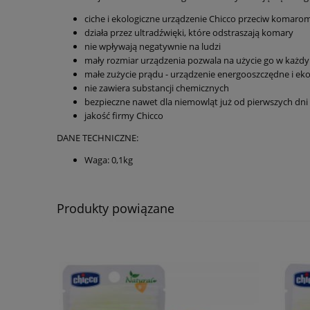
ciche i ekologiczne urządzenie Chicco przeciw komaro
działa przez ultradźwięki, które odstraszają komary
nie wpływają negatywnie na ludzi
mały rozmiar urządzenia pozwala na użycie go w każd
małe zużycie prądu - urządzenie energooszczędne i eko
nie zawiera substancji chemicznych
bezpieczne nawet dla niemowląt już od pierwszych dni 
jakość firmy Chicco
DANE TECHNICZNE:
Waga: 0,1kg
Produkty powiązane