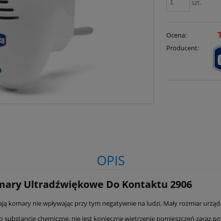
szt.
Ocena:
Producent:
OPIS
omary Ultradźwiękowe Do Kontaktu 2906
zają komary nie wpływając przy tym negatywnie na ludzi. Mały rozmiar urzą
ego substancje chemiczne, nie jest konieczne wietrzenie pomieszczeń zaraz po