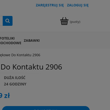
ZAREJESTRUJ SIĘ
ZALOGUJ SIĘ
(pusty)
FOTELIKI
ZABAWKI
MOCHODOWE
iękowe Do Kontaktu 2906
 Do Kontaktu 2906
DUŻA ILOŚĆ
24 GODZINY
9 zł