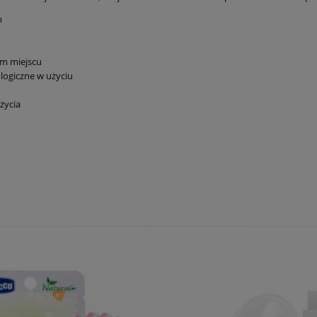
m
ym miejscu
logiczne w użyciu
życia