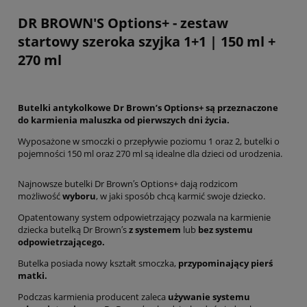
DR BROWN'S Options+ - zestaw
startowy szeroka szyjka 1+1 | 150 ml +
270 ml
Butelki antykolkowe Dr Brown’s Options+ są przeznaczone
do karmienia maluszka od pierwszych dni życia.
Wyposażone w smoczki o przepływie poziomu 1 oraz 2, butelki o
pojemności 150 ml oraz 270 ml są idealne dla dzieci od urodzenia.
Najnowsze butelki Dr Brown′s Options+ dają rodzicom
możliwość
wyboru
, w jaki sposób chcą karmić swoje dziecko.
Opatentowany system odpowietrzający pozwala na karmienie
dziecka butelką Dr Brown′s
z systemem
lub
bez systemu
odpowietrzającego.
Butelka posiada nowy kształt smoczka,
przypominający pierś
matki.
Podczas karmienia producent zaleca
używanie systemu