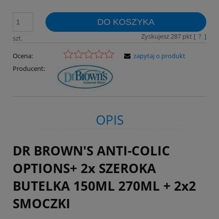
DO KOSZYKA
Zyskujesz
287
pkt [
?
]
szt.
Ocena:
zapytaj o produkt
Producent:
OPIS
DR BROWN'S ANTI-COLIC
OPTIONS+ 2x SZEROKA
BUTELKA 150ML 270ML + 2x2
SMOCZKI