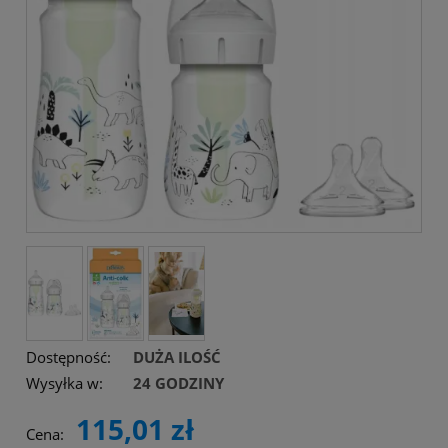
Dostępność:
DUŻA ILOŚĆ
Wysyłka w:
24 GODZINY
115,01 zł
Cena: