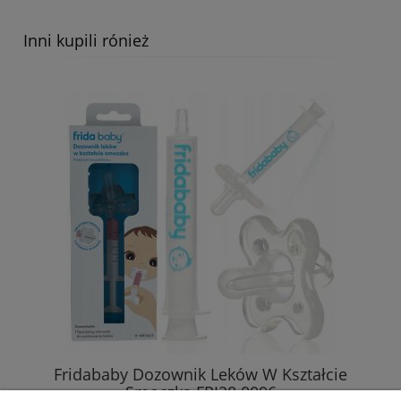
Inni kupili rónież
Fridababy Dozownik Leków W Kształcie
Smoczka FRI28 0096