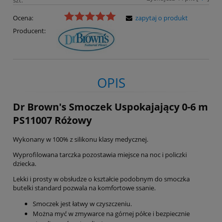
Ocena:
zapytaj o produkt
Producent:
OPIS
Dr Brown's Smoczek Uspokajający 0-6 m
PS11007 Różowy
Wykonany w 100% z silikonu klasy medycznej.
Wyprofilowana tarczka pozostawia miejsce na noc i policzki
dziecka.
Lekki i prosty w obsłudze o kształcie podobnym do smoczka
butelki standard pozwala na komfortowe ssanie.
Smoczek jest łatwy w czyszczeniu.
Można myć w zmywarce na górnej półce i bezpiecznie