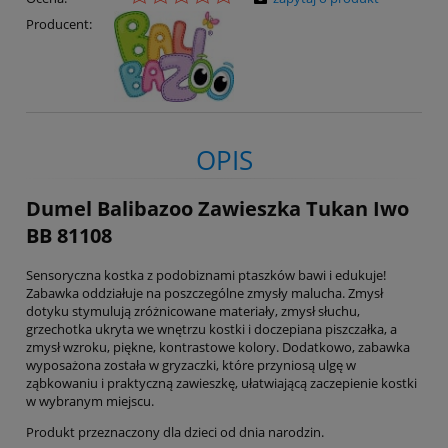
Producent:
OPIS
Dumel Balibazoo Zawieszka Tukan Iwo
BB 81108
Sensoryczna kostka z podobiznami ptaszków bawi i edukuje!
Zabawka oddziałuje na poszczególne zmysły malucha. Zmysł
dotyku stymulują zróżnicowane materiały, zmysł słuchu,
grzechotka ukryta we wnętrzu kostki i doczepiana piszczałka, a
zmysł wzroku, piękne, kontrastowe kolory. Dodatkowo, zabawka
wyposażona została w gryzaczki, które przyniosą ulgę w
ząbkowaniu i praktyczną zawieszkę, ułatwiającą zaczepienie kostki
w wybranym miejscu.
Produkt przeznaczony dla dzieci od dnia narodzin.