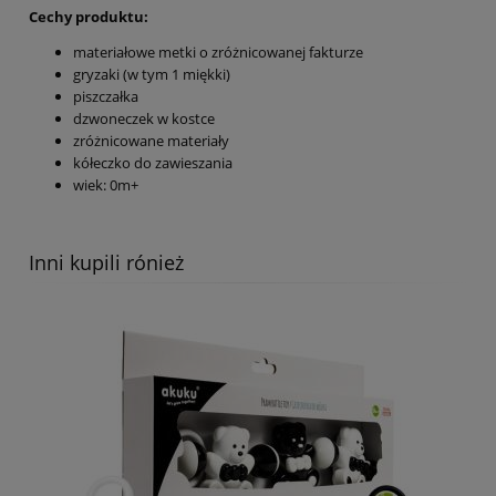
Cechy produktu:
materiałowe metki o zróżnicowanej fakturze
gryzaki (w tym 1 miękki)
piszczałka
dzwoneczek w kostce
zróżnicowane materiały
kółeczko do zawieszania
wiek: 0m+
Inni kupili rónież