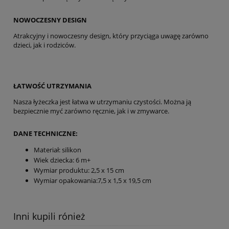
NOWOCZESNY DESIGN
Atrakcyjny i nowoczesny design, który przyciąga uwagę zarówno
dzieci, jak i rodziców.
ŁATWOŚĆ UTRZYMANIA
Nasza łyżeczka jest łatwa w utrzymaniu czystości. Można ją
bezpiecznie myć zarówno ręcznie, jak i w zmywarce.
DANE TECHNICZNE:
Materiał: silikon
Wiek dziecka: 6 m+
Wymiar produktu: 2,5 x 15 cm
Wymiar opakowania:7,5 x 1,5 x 19,5 cm
Inni kupili rónież