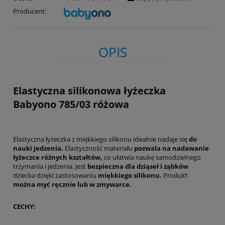
Producent:
OPIS
Elastyczna silikonowa łyżeczka
Babyono 785/03 różowa
Elastyczna łyżeczka z miękkiego silikonu idealnie nadaje się
do
nauki jedzenia.
Elastyczność materiału
pozwala na nadawanie
łyżeczce różnych kształtów,
co ułatwia naukę samodzielnego
trzymania i jedzenia. Jest
bezpieczna dla dziąseł i ząbków
dziecka dzięki zastosowaniu
miękkiego silikonu.
Produkt
można myć ręcznie lub w zmywarce.
CECHY: