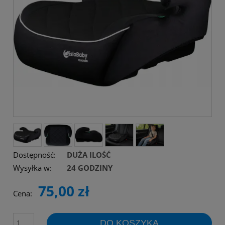
Dostępność:
DUŻA ILOŚĆ
Wysyłka w:
24 GODZINY
75,00 zł
Cena:
DO KOSZYKA