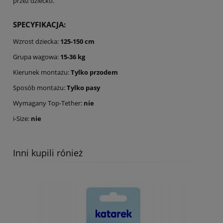
przez dziecko.
SPECYFIKACJA:
Wzrost dziecka:
125-150 cm
Grupa wagowa:
15-36 kg
Kierunek montażu:
Tylko przodem
Sposób montażu:
Tylko pasy
Wymagany Top-Tether:
nie
i-Size:
nie
Inni kupili rónież