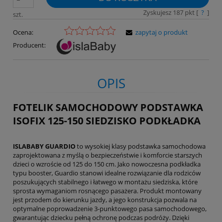
Zyskujesz
187
pkt [
?
]
szt.
Ocena:
zapytaj o produkt
Producent:
OPIS
FOTELIK SAMOCHODOWY PODSTAWKA
ISOFIX 125-150 SIEDZISKO PODKŁADKA
ISLABABY GUARDIO
to wysokiej klasy podstawka samochodowa
zaprojektowana z myślą o bezpieczeństwie i komforcie starszych
dzieci o wzroście od 125 do 150 cm. Jako nowoczesna podkładka
typu booster, Guardio stanowi idealne rozwiązanie dla rodziców
poszukujących stabilnego i łatwego w montażu siedziska, które
sprosta wymaganiom rosnącego pasażera. Produkt montowany
jest przodem do kierunku jazdy, a jego konstrukcja pozwala na
optymalne poprowadzenie 3-punktowego pasa samochodowego,
gwarantując dziecku pełną ochronę podczas podróży. Dzięki