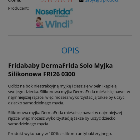
Producent:
OPIS
Fridababy DermaFrida Solo Myjka
Silikonowa FRI26 0300
Odłóż na bok nieatrakcyjną myjkę i ciesz się w pełni kąpielą
swojego dziecka. Silikonowa myjka DermaFrida mieści się nawet w
najmniejszej rączce, więc możesz wykorzystać ją także by uczyć
dziecko samodzielnego mycia.
Silikonowa myjka DermaFrida mieści się nawet w najmniejszej
rączce, więc możesz wykorzystać ją także by uczyć dziecko
samodzielnego mycia.
Produkt wykonany w 100% z silikonu antybakteryjnego.