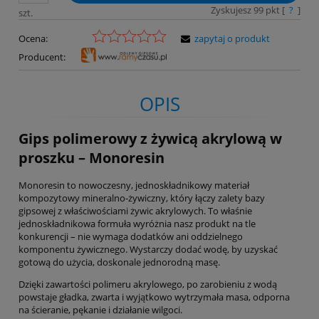
Zyskujesz
99
pkt [
?
]
szt.
Ocena:
zapytaj o produkt
Producent:
OPIS
Gips polimerowy z żywicą akrylową w
proszku – Monoresin
Monoresin to nowoczesny, jednoskładnikowy materiał
kompozytowy mineralno-żywiczny, który łączy zalety bazy
gipsowej z właściwościami żywic akrylowych. To właśnie
jednoskładnikowa formuła wyróżnia nasz produkt na tle
konkurencji – nie wymaga dodatków ani oddzielnego
komponentu żywicznego. Wystarczy dodać wodę, by uzyskać
gotową do użycia, doskonale jednorodną masę.
Dzięki zawartości polimeru akrylowego, po zarobieniu z wodą
powstaje gładka, zwarta i wyjątkowo wytrzymała masa, odporna
na ścieranie, pękanie i działanie wilgoci.