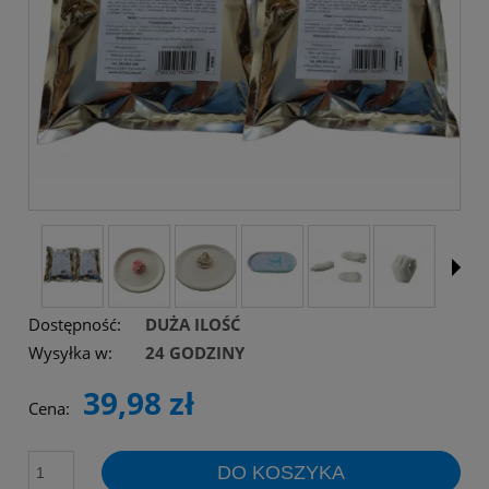
Dostępność:
DUŻA ILOŚĆ
Wysyłka w:
24 GODZINY
39,98 zł
Cena:
DO KOSZYKA